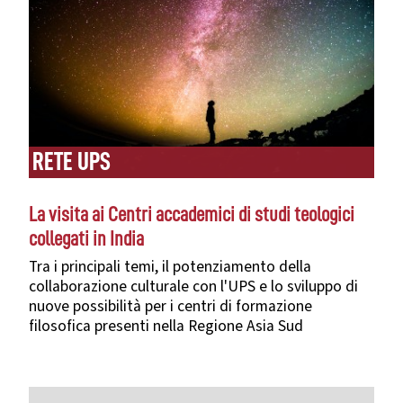
RETE UPS
La visita ai Centri accademici di studi teologici
collegati in India
Tra i principali temi, il potenziamento della
collaborazione culturale con l'UPS e lo sviluppo di
nuove possibilità per i centri di formazione
filosofica presenti nella Regione Asia Sud