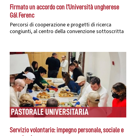
Firmato un accordo con l'
Università ungherese
Gál Ferenc
Percorsi di cooperazione e progetti di ricerca
congiunti, al centro della convenzione sottoscritta
PASTORALE UNIVERSITARIA
Servizio volontario: impegno personale, sociale e