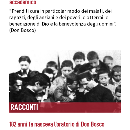
accademico
“Prenditi cura in particolar modo dei malati, dei
ragazzi, degli anziani e dei poveri, e otterrai le
benedizione di Dio e la benevolenza degli uomini”.
(Don Bosco)
RACCONTI
182 anni fa nasceva l'oratorio di Don Bosco