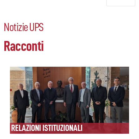
Notizie UPS
Racconti
RELAZIONI ISTITUZIONALI