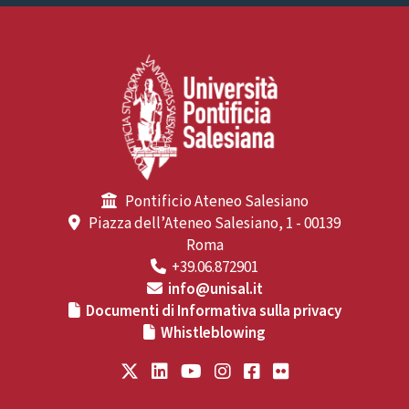
Pontificio Ateneo Salesiano
Piazza dell’Ateneo Salesiano, 1 - 00139
Roma
+39.06.872901
info@unisal.it
Documenti di Informativa sulla privacy
Whistleblowing