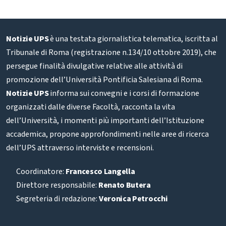
Notizie UPS
è una testata giornalistica telematica, iscritta al
Tribunale di Roma (registrazione n.134/10 ottobre 2019), che
persegue finalità divulgative relative alle attività di
promozione dell’Università Pontificia Salesiana di Roma.
Notizie UPS
informa sui convegni e i corsi di formazione
organizzati dalle diverse Facoltà, racconta la vita
dell’Università, i momenti più importanti dell’Istituzione
accademica, propone approfondimenti nelle aree di ricerca
dell’UPS attraverso interviste e recensioni.
Coordinatore:
Francesco Langella
Direttore responsabile:
Renato Butera
Segreteria di redazione:
Veronica Petrocchi