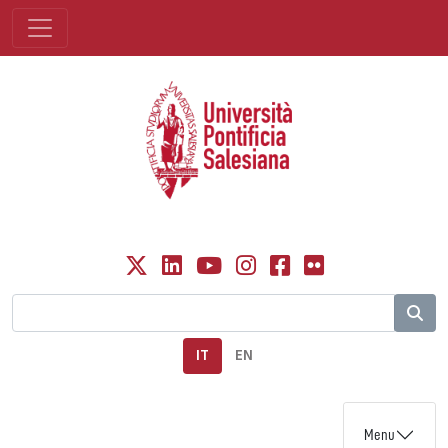
IT
EN
Menu