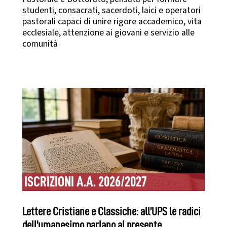
studenti, consacrati, sacerdoti, laici e operatori
pastorali capaci di unire rigore accademico, vita
ecclesiale, attenzione ai giovani e servizio alle
comunità
ISCRIZIONI A.A. 2026/2027
Lettere Cristiane e Classiche: all’UPS le radici
dell’umanesimo parlano al presente