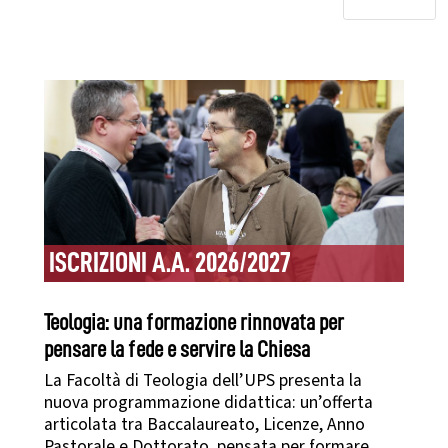
ISCRIZIONI A.A. 2026/2027
Teologia: una formazione rinnovata per
pensare la fede e servire la Chiesa
La Facoltà di Teologia dell’UPS presenta la
nuova programmazione didattica: un’offerta
articolata tra Baccalaureato, Licenze, Anno
Pastorale e Dottorato, pensata per formare