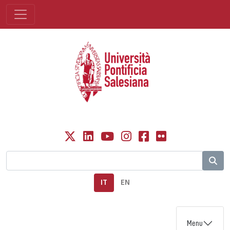
IT
EN
Menu