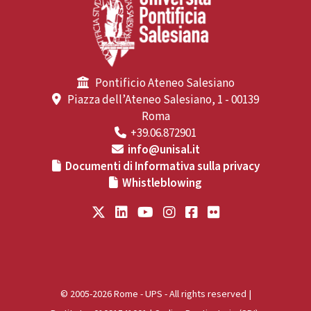
Pontificio Ateneo Salesiano
Piazza dell’Ateneo Salesiano, 1 - 00139
Roma
+39.06.872901
info@unisal.it
Documenti di Informativa sulla privacy
Whistleblowing
© 2005-2026 Rome - UPS - All rights reserved |