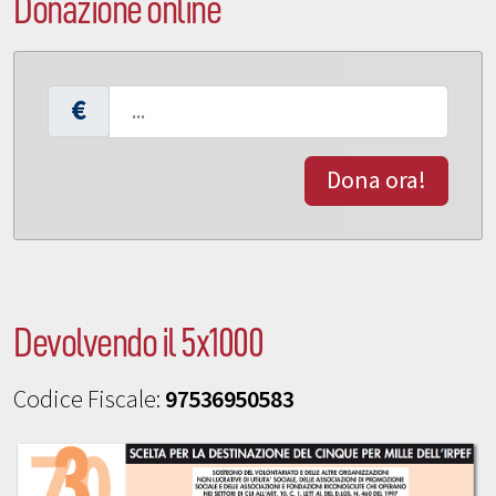
Donazione online
€
Dona ora!
Devolvendo il 5x1000
Codice Fiscale:
97536950583