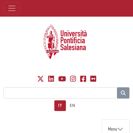
IT
EN
Menu