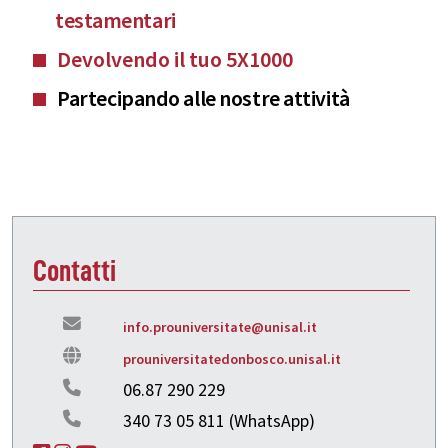
testamentari
Devolvendo il tuo 5X1000
Partecipando alle nostre attività
Contatti
info.prouniversitate
@unisal.it
prouniversitatedonbosco.unisal.it
06.87 290 229
340 73 05 811 (WhatsApp)