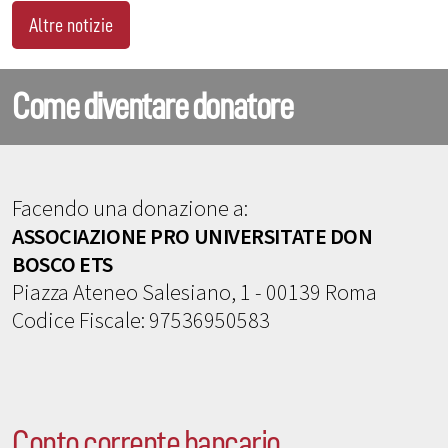
Altre notizie
Come diventare donatore
Facendo una donazione a:
ASSOCIAZIONE PRO UNIVERSITATE DON
BOSCO ETS
Piazza Ateneo Salesiano, 1 - 00139 Roma
Codice Fiscale: 97536950583
Conto corrente bancario