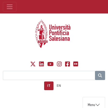
IT
EN
Menu