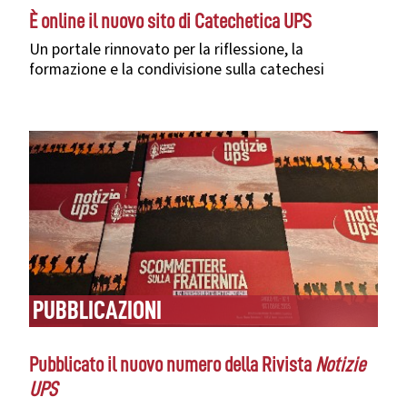
È online il nuovo sito di Catechetica UPS
Un portale rinnovato per la riflessione, la
formazione e la condivisione sulla catechesi
PUBBLICAZIONI
Pubblicato il nuovo numero della Rivista
Notizie
UPS