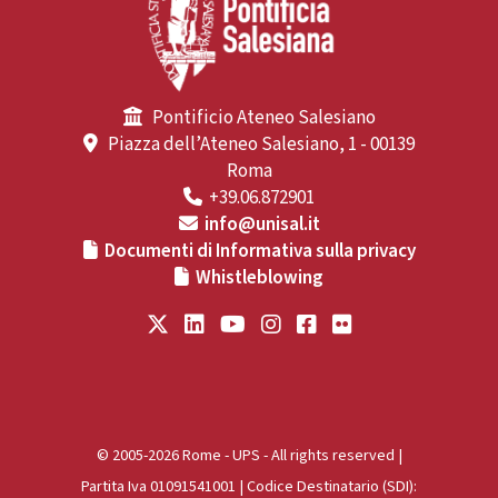
Pontificio Ateneo Salesiano
Piazza dell’Ateneo Salesiano, 1 - 00139
Roma
+39.06.872901
info@unisal.it
Documenti di Informativa sulla privacy
Whistleblowing
© 2005-2026 Rome - UPS - All rights reserved |
Partita Iva 01091541001 | Codice Destinatario (SDI):