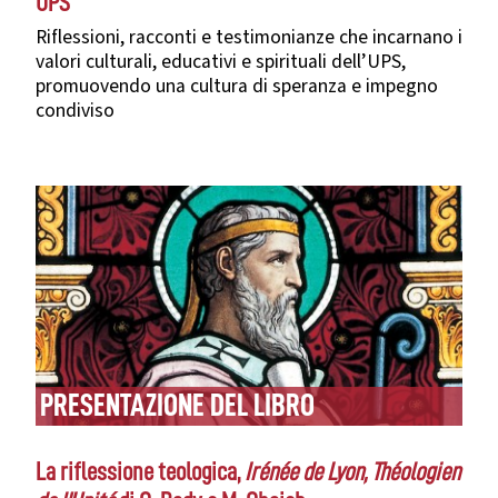
UPS"
Riflessioni, racconti e testimonianze che incarnano i
valori culturali, educativi e spirituali dell’UPS,
promuovendo una cultura di speranza e impegno
condiviso
PRESENTAZIONE DEL LIBRO
La riflessione teologica,
Irénée de Lyon, Théologien