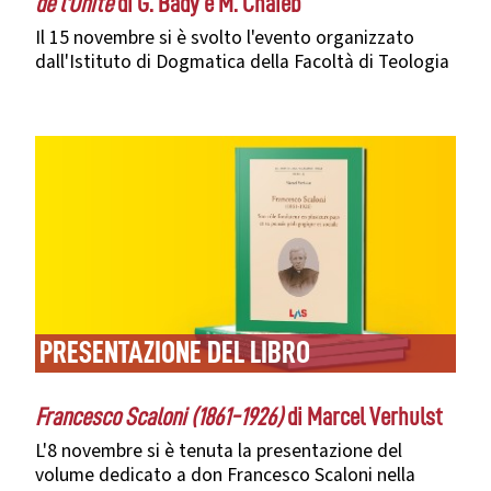
de l'Unité
di G. Bady e M. Chaieb
Il 15 novembre si è svolto l'evento organizzato
dall'Istituto di Dogmatica della Facoltà di Teologia
PRESENTAZIONE DEL LIBRO
Francesco Scaloni (1861-1926)
di Marcel Verhulst
L'8 novembre si è tenuta la presentazione del
volume dedicato a don Francesco Scaloni nella