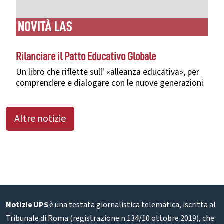
NOVITÀ LAS
Rilanciare il Patto Educativo Globale
Un libro che riflette sull' «alleanza educativa», per
comprendere e dialogare con
le nuove generazioni
Altre notizie
Notizie UPS
è una testata giornalistica telematica, iscritta al
Tribunale di Roma (registrazione n.134/10 ottobre 2019), che