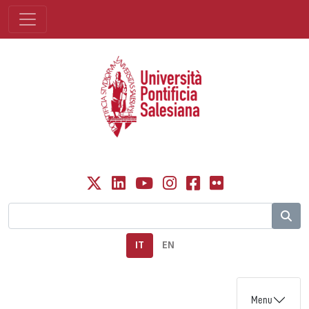
IT
EN
Menu