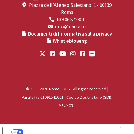
Piazza dell’Ateneo Salesiano, 1 - 00139
Roma
+39.06.872901
info@unisal.it
Documenti di Informativa sulla privacy
Whistleblowing
© 2005-2026 Rome - UPS - All rights reserved |
Partita Iva 01091541001 | Codice Destinatario (SDI):
M5UXCR1
Le tue preferenze relative alla privacy