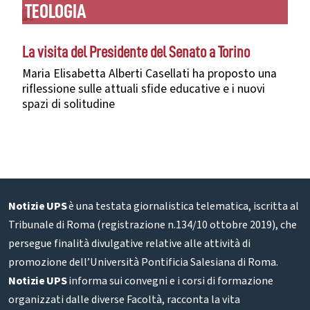
TEOLOGIA
La visita del Presidente del Senato a Torino
Maria Elisabetta Alberti Casellati ha proposto una
riflessione sulle attuali sfide educative e i nuovi
spazi di solitudine
Notizie UPS
è una testata giornalistica telematica, iscritta al
Tribunale di Roma (registrazione n.134/10 ottobre 2019), che
persegue finalità divulgative relative alle attività di
promozione dell’Università Pontificia Salesiana di Roma.
Notizie UPS
informa sui convegni e i corsi di formazione
organizzati dalle diverse Facoltà, racconta la vita