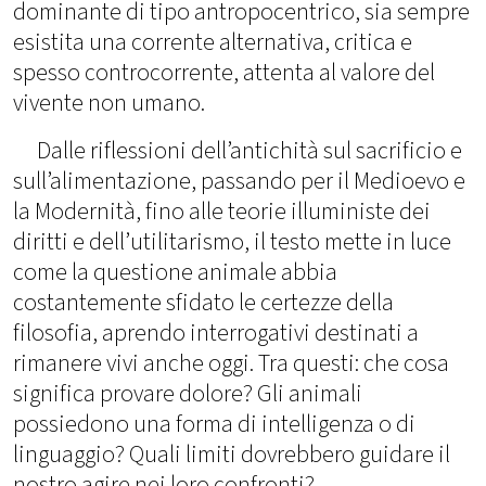
dominante di tipo antropocentrico, sia sempre
esistita una corrente alternativa, critica e
spesso controcorrente, attenta al valore del
vivente non umano.
Dalle riflessioni dell’antichità sul sacrificio e
sull’alimentazione, passando per il Medioevo e
la Modernità, fino alle teorie illuministe dei
diritti e dell’utilitarismo, il testo mette in luce
come la questione animale abbia
costantemente sfidato le certezze della
filosofia, aprendo interrogativi destinati a
rimanere vivi anche oggi. Tra questi: che cosa
significa provare dolore? Gli animali
possiedono una forma di intelligenza o di
linguaggio? Quali limiti dovrebbero guidare il
nostro agire nei loro confronti?