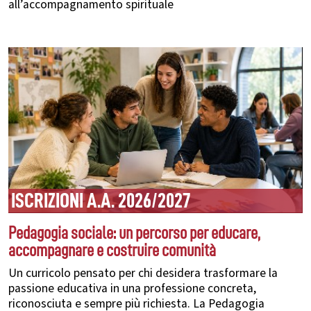
all’accompagnamento spirituale
ISCRIZIONI A.A. 2026/2027
Pedagogia sociale: un percorso per educare,
accompagnare e costruire comunità
Un curricolo pensato per chi desidera trasformare la
passione educativa in una professione concreta,
riconosciuta e sempre più richiesta. La Pedagogia