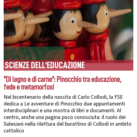
SCIENZE DELL'EDUCAZIONE
“Di legno e di carne”: Pinocchio tra educazione,
fede e metamorfosi
Nel bicentenario della nascita di Carlo Collodi, la FSE
dedica a Le avventure di Pinocchio due appuntamenti
interdisciplinari e una mostra di libri e documenti. Al
centro, anche una pagina poco conosciuta: il ruolo dei
Salesiani nella rilettura del burattino di Collodi in ambito
cattolico