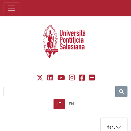
IT
EN
Menu