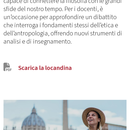
capace di connettere la filosofia con le grandi
sfide del nostro tempo. Per i docenti, è
un’occasione per approfondire un dibattito
che interroga i fondamenti stessi dell’etica e
dell’antropologia, offrendo nuovi strumenti di
analisi e di insegnamento.
Scarica la locandina