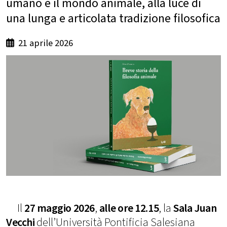
umano e il mondo animale, alla luce di
una lunga e articolata tradizione filosofica
21 aprile 2026
Il
27 maggio 2026
,
alle
ore 12.15
, la
Sala Juan
Vecchi
dell’Università Pontificia Salesiana