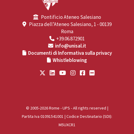
Pontificio Ateneo Salesiano
Piazza dell’Ateneo Salesiano, 1 - 00139
Roma
+39.06.872901
info@unisal.it
Documenti di Informativa sulla privacy
Whistleblowing
© 2005-2026 Rome - UPS - All rights reserved |
Partita Iva 01091541001 | Codice Destinatario (SDI):
M5UXCR1