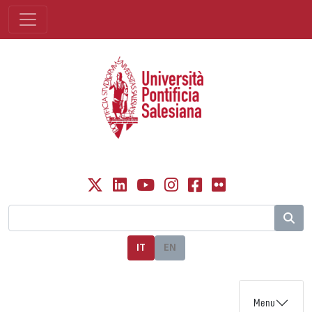
IT
EN
Menu