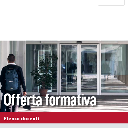
Offerta formativa
Elenco docenti