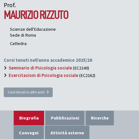
Prof.
MAURIZIO
RIZZUTO
Scienze dell'Educazione
Sede di Roma
Cattedra:
Corsi tenuti nell’anno accademico 2025/26
Seminario di Psicologia sociale
(EC2140)
Esercitazioni di Psicologia sociale
(EC2162)
Corsi tenuti in altri anni
Biografia
Pubblicazioni
Ricerche
Convegni
Attività esterne