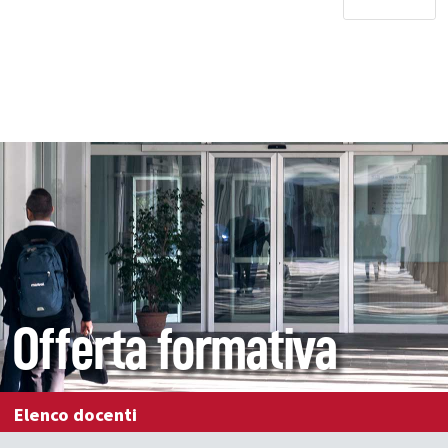
Offerta formativa
Elenco docenti