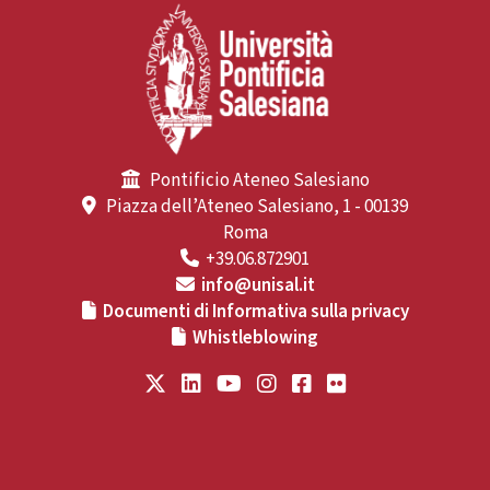
Pontificio Ateneo Salesiano
Piazza dell’Ateneo Salesiano, 1 - 00139
Roma
+39.06.872901
info@unisal.it
Documenti di Informativa sulla privacy
Whistleblowing