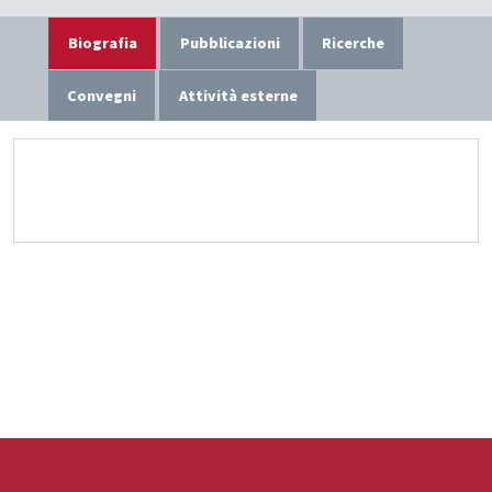
Biografia
Pubblicazioni
Ricerche
Convegni
Attività esterne