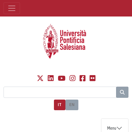
IT
EN
Menu