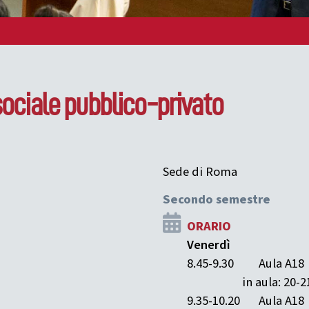
 sociale pubblico-privato
Sede di Roma
Secondo semestre
ORARIO
Venerdì
8.45-9.30
Aula A18
in aula: 20-
9.35-10.20
Aula A18