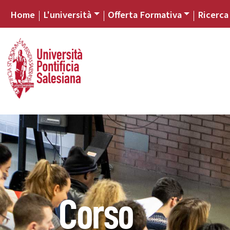
Home
L'università
Offerta Formativa
Ricerca
Corso