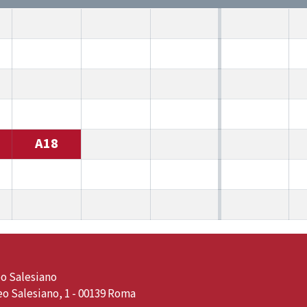
A18
o Salesiano
o Salesiano, 1 - 00139 Roma