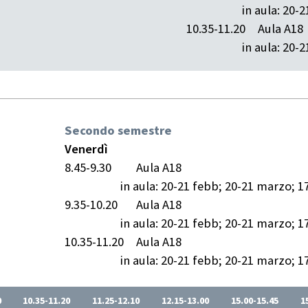
in aula: 20-
10.35-11.20
Aula A18
in aula: 20-
Secondo semestre
Venerdì
8.45-9.30
Aula A18
in aula: 20-21 febb; 20-21 marzo; 1
9.35-10.20
Aula A18
in aula: 20-21 febb; 20-21 marzo; 1
10.35-11.20
Aula A18
in aula: 20-21 febb; 20-21 marzo; 1
0
10.35-11.20
11.25-12.10
12.15-13.00
15.00-15.45
1