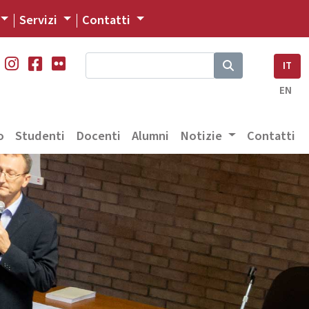
Servizi
Contatti
IT
EN
o
Studenti
Docenti
Alumni
Notizie
Contatti