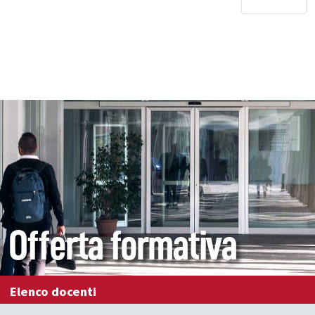
Offerta formativa
Elenco docenti