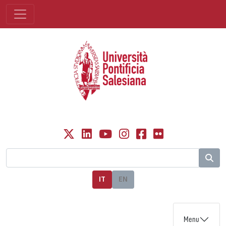
IT
EN
Menu