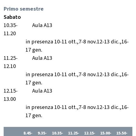
Primo semestre
Sabato
10.35-
Aula A13
11.20
in presenza 10-11 ott.,7-8 nov.12-13 dic.,16-
17 gen.
11.25-
Aula A13
12.10
in presenza 10-11 ott.,7-8 nov.12-13 dic.,16-
17 gen.
12.15-
Aula A13
13.00
in presenza 10-11 ott.,7-8 nov.12-13 dic.,16-
17 gen.
8.45-
9.35-
10.35-
11.25-
12.15-
15.00-
15.50-
1