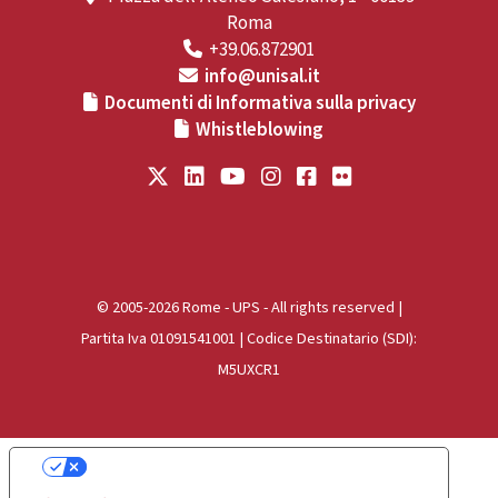
Roma
+39.06.872901
info@unisal.it
Documenti di Informativa sulla privacy
Whistleblowing
© 2005-2026 Rome - UPS - All rights reserved |
Partita Iva 01091541001 | Codice Destinatario (SDI):
M5UXCR1
Le tue preferenze relative alla privacy