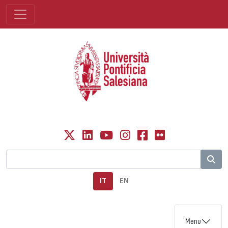
IT
EN
Menu