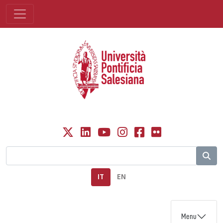
IT
EN
Menu