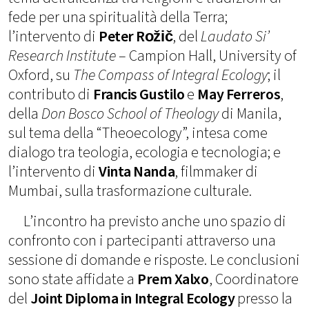
fede per una spiritualità della Terra;
l’intervento di
Peter Rožič
, del
Laudato Si’
Research Institute
– Campion Hall, University of
Oxford, su
The Compass of Integral Ecology
; il
contributo di
Francis Gustilo
e
May Ferreros
,
della
Don Bosco School of Theology
di Manila,
sul tema della “Theoecology”, intesa come
dialogo tra teologia, ecologia e tecnologia; e
l’intervento di
Vinta Nanda
, filmmaker di
Mumbai, sulla trasformazione culturale.
L’incontro ha previsto anche uno spazio di
confronto con i partecipanti attraverso una
sessione di domande e risposte. Le conclusioni
sono state affidate a
Prem Xalxo
, Coordinatore
del
Joint Diploma in Integral Ecology
presso la