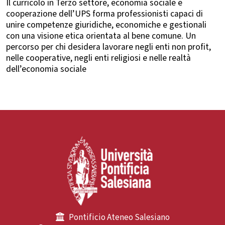
Il curricolo in Terzo settore, economia sociale e
cooperazione dell’UPS forma professionisti capaci di
unire competenze giuridiche, economiche e gestionali
con una visione etica orientata al bene comune. Un
percorso per chi desidera lavorare negli enti non profit,
nelle cooperative, negli enti religiosi e nelle realtà
dell’economia sociale
Pontificio Ateneo Salesiano