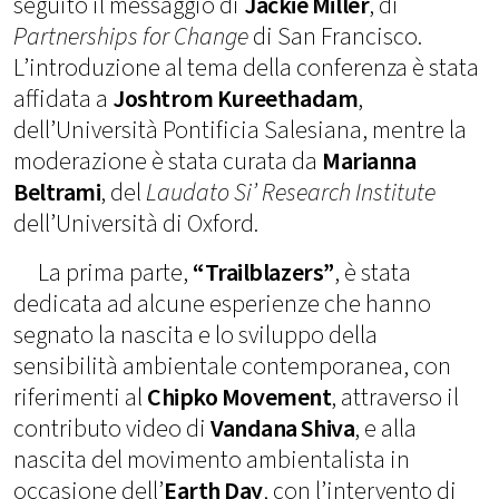
seguito il messaggio di
Jackie Miller
, di
Partnerships for Change
di San Francisco.
L’introduzione al tema della conferenza è stata
affidata a
Joshtrom Kureethadam
,
dell’Università Pontificia Salesiana, mentre la
moderazione è stata curata da
Marianna
Beltrami
, del
Laudato Si’ Research Institute
dell’Università di Oxford.
La prima parte,
“Trailblazers”
, è stata
dedicata ad alcune esperienze che hanno
segnato la nascita e lo sviluppo della
sensibilità ambientale contemporanea, con
riferimenti al
Chipko Movement
, attraverso il
contributo video di
Vandana Shiva
, e alla
nascita del movimento ambientalista in
occasione dell’
Earth Day
, con l’intervento di