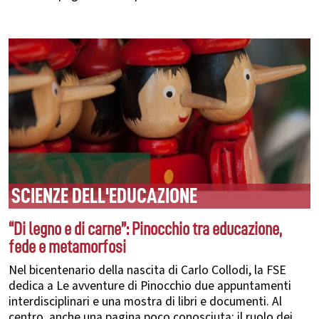
SCIENZE DELL'EDUCAZIONE
“Di legno e di carne”: Pinocchio tra educazione,
fede e metamorfosi
Nel bicentenario della nascita di Carlo Collodi, la FSE
dedica a Le avventure di Pinocchio due appuntamenti
interdisciplinari e una mostra di libri e documenti. Al
centro, anche una pagina poco conosciuta: il ruolo dei