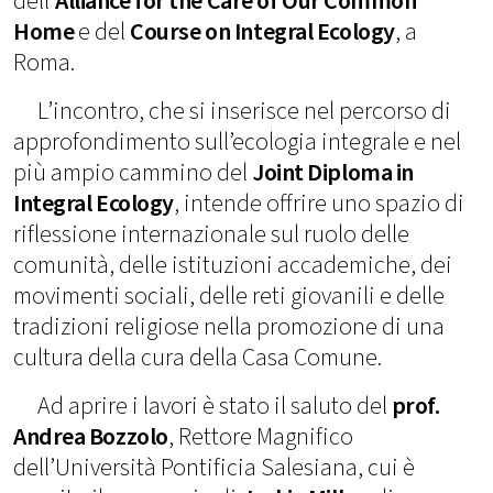
dell’
Alliance for the Care of Our Common
Home
e del
Course on Integral Ecology
, a
Roma.
L’incontro, che si inserisce nel percorso di
approfondimento sull’ecologia integrale e nel
più ampio cammino del
Joint Diploma in
Integral Ecology
, intende offrire uno spazio di
riflessione internazionale sul ruolo delle
comunità, delle istituzioni accademiche, dei
movimenti sociali, delle reti giovanili e delle
tradizioni religiose nella promozione di una
cultura della cura della Casa Comune.
Ad aprire i lavori è stato il saluto del
prof.
Andrea Bozzolo
, Rettore Magnifico
dell’Università Pontificia Salesiana, cui è