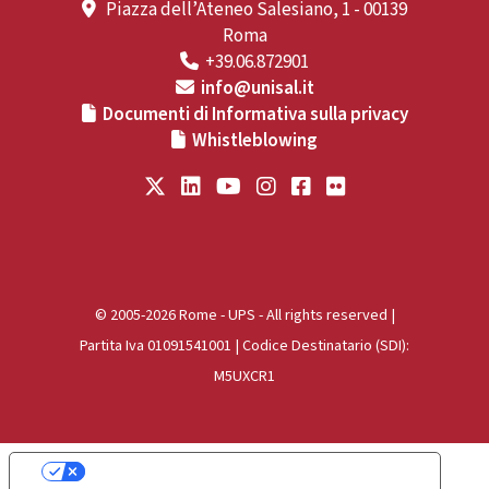
Piazza dell’Ateneo Salesiano, 1 - 00139
Roma
+39.06.872901
info@unisal.it
Documenti di Informativa sulla privacy
Whistleblowing
© 2005-2026 Rome - UPS - All rights reserved |
Partita Iva 01091541001 | Codice Destinatario (SDI):
M5UXCR1
Le tue preferenze relative alla privacy