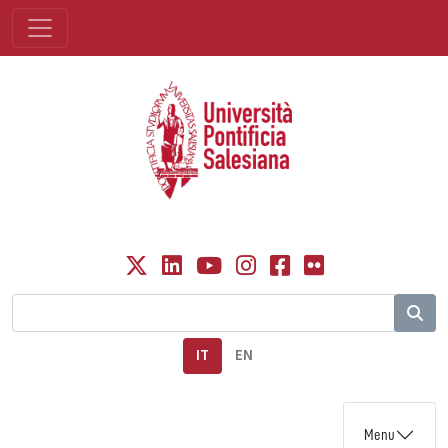
IT
EN
Menu