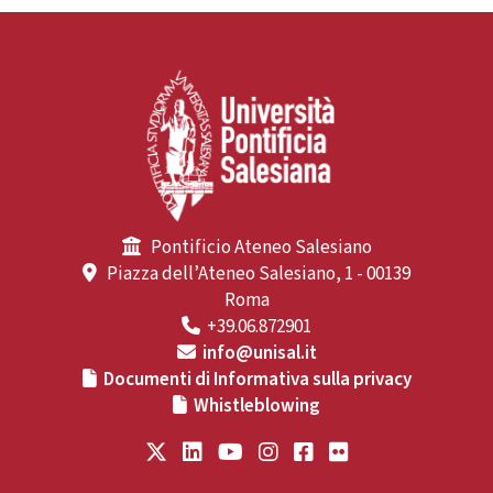
Pontificio Ateneo Salesiano
Piazza dell’Ateneo Salesiano, 1 - 00139
Roma
+39.06.872901
info@unisal.it
Documenti di Informativa sulla privacy
Whistleblowing