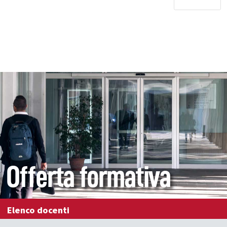
Offerta formativa
Elenco docenti