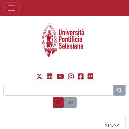
IT
EN
Menu