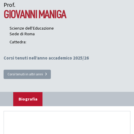
Prof.
GIOVANNI
MANIGA
Scienze dell'Educazione
Sede di Roma
Cattedra:
Corsi tenuti nell’anno accademico 2025/26
Corsi tenuti in altri anni
Biografia