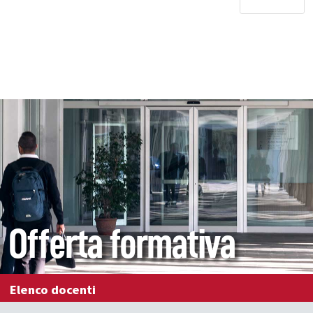
Offerta formativa
Elenco docenti