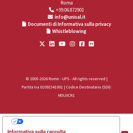
Roma
+39.06.872901
info@unisal.it
Documenti di Informativa sulla privacy
Whistleblowing
© 2005-2026 Rome - UPS - All rights reserved |
Partita Iva 01091541001 | Codice Destinatario (SDI):
M5UXCR1
Le tue preferenze relative alla privacy
Informativa sulla raccolta