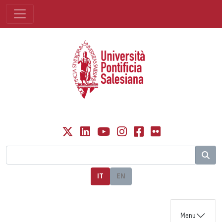
IT
EN
Menu