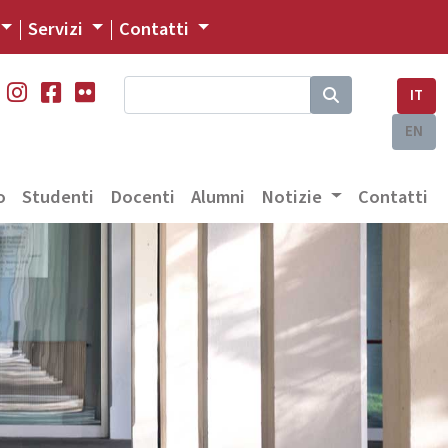
Servizi
Contatti
IT
EN
o
Studenti
Docenti
Alumni
Notizie
Contatti