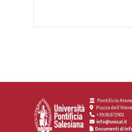
Pontificio Atene
Piazza dell’Atene
+39.06.872901
info@unisal.it
Documenti di Inf