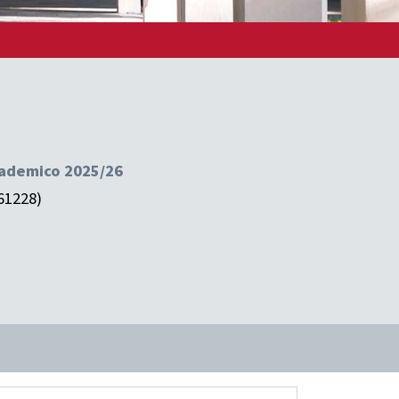
ccademico 2025/26
61228)