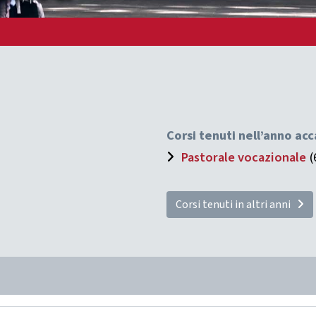
Corsi tenuti nell’anno a
Pastorale vocazionale
(
Corsi tenuti in altri anni