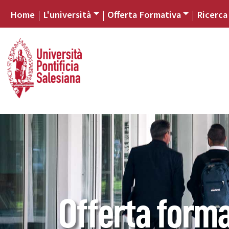
Home
L'università
Offerta Formativa
Ricerca
Offerta forma