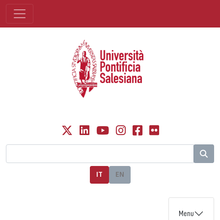
IT
EN
Menu