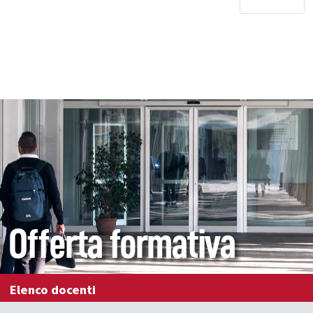
Offerta formativa
Elenco docenti