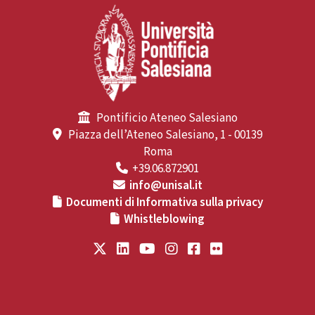
Pontificio Ateneo Salesiano
Piazza dell’Ateneo Salesiano, 1 - 00139
Roma
+39.06.872901
info@unisal.it
Documenti di Informativa sulla privacy
Whistleblowing