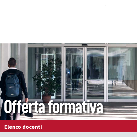
Offerta formativa
Elenco docenti