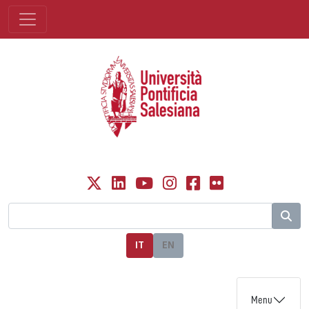
IT
EN
Menu