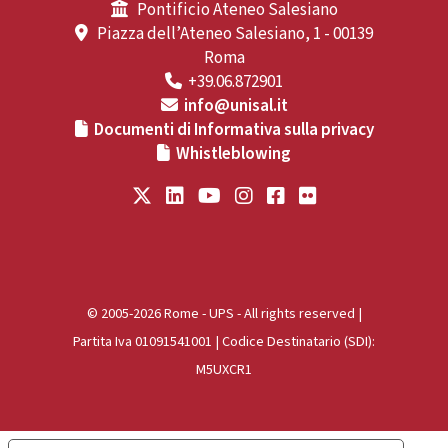
Pontificio Ateneo Salesiano
Piazza dell’Ateneo Salesiano, 1 - 00139
Roma
+39.06.872901
info@unisal.it
Documenti di Informativa sulla privacy
Whistleblowing
© 2005-2026 Rome - UPS - All rights reserved |
Partita Iva 01091541001 | Codice Destinatario (SDI):
M5UXCR1