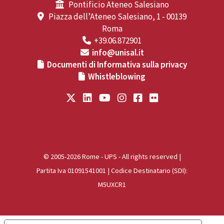
Pontificio Ateneo Salesiano
Piazza dell’Ateneo Salesiano, 1 - 00139
Roma
+39.06.872901
info@unisal.it
Documenti di Informativa sulla privacy
Whistleblowing
© 2005-2026 Rome - UPS - All rights reserved |
Partita Iva 01091541001 | Codice Destinatario (SDI):
M5UXCR1