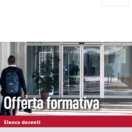
Offerta formativa
Elenco docenti