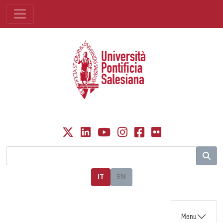
IT
EN
Menu