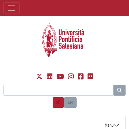
IT
EN
Menu