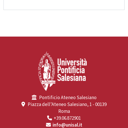
Pontificio Ateneo Salesiano
Piazza dell’Ateneo Salesiano, 1 - 00139
Roma
+39.06.872901
info@unisal.it