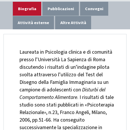
Biografia
Pubblicazioni
Convegni
Attività esterne
Altre Attività
Laureata in Psicologia clinica e di comunità
presso l’Università La Sapienza di Roma
discutendo i risultati di un’indagine pilota
svolta attraverso l’utilizzo del Test del
Disegno della Famiglia Immaginaria su un
campione di adolescenti con
Disturbi del
Comportamento Alimentare
. I risultati di tale
studio sono stati pubblicati in «Psicoterapia
Relazionale
»
, n.23, Franco Angeli, Milano,
2006, pp.51-66. Ha conseguito
successivamente la specializzazione in