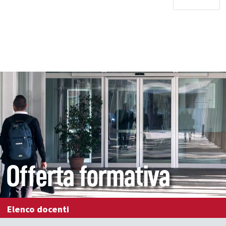
Offerta formativa
Elenco docenti