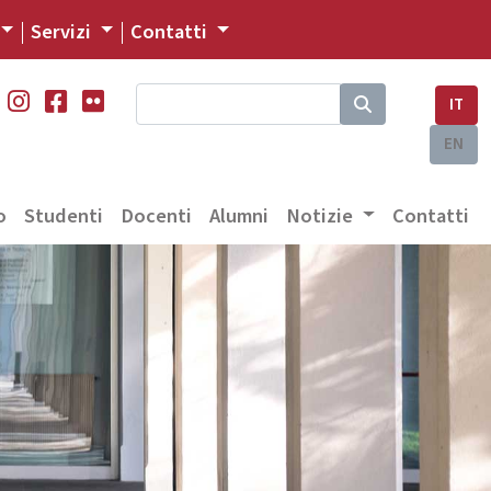
Servizi
Contatti
IT
EN
o
Studenti
Docenti
Alumni
Notizie
Contatti