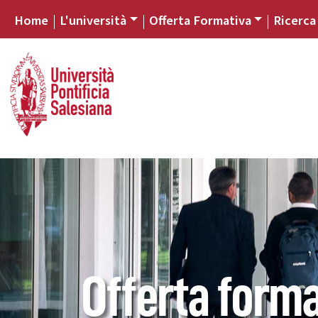
Home
L'università
Offerta Formativa
Ricerca
Offerta forma