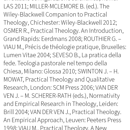
LAS 2011; MILLER-MCLEMORE B. (ed.). The
Wiley-Blackwell Companion to Practical
Theology, Chichester: Wiley-Blackwell 2012;
OSMER R., Practical Theology. An Introduction,
Grand Rapids: Eerdmans 2008; ROUTHIER G. –
VIAU M., Précis de théologie pratique, Bruxelles:
Lumen Vitae 2004; SEVESO B., La pratica della
fede. Teologia pastorale nel tempo della
Chiesa, Milano: Glossa 2010; SWINTON J. – H.
MOWAT, Practical Theology and Qualitative
Research, London: SCM Press 2006; VAN DER
VEN J. – M. SCHERER-RATH (eds.), Normativity
and Empirical Research in Theology, Leiden:
Brill 2004; VAN DER VEN J., Practical Theology.
An Empirical Approach, Leuven: Peeters Press
1998; VIAU M., Practical Theology. A New