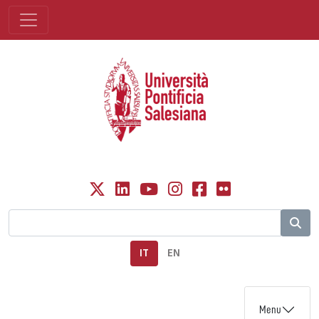
IT
EN
Menu