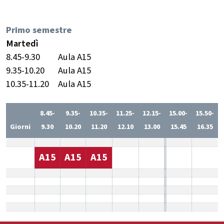
Primo semestre
Martedì
8.45-9.30
Aula A15
9.35-10.20
Aula A15
10.35-11.20
Aula A15
8.45-
9.35-
10.35-
11.25-
12.15-
15.00-
15.50-
Giorni
9.30
10.20
11.20
12.10
13.00
15.45
16.35
A15
A15
A15