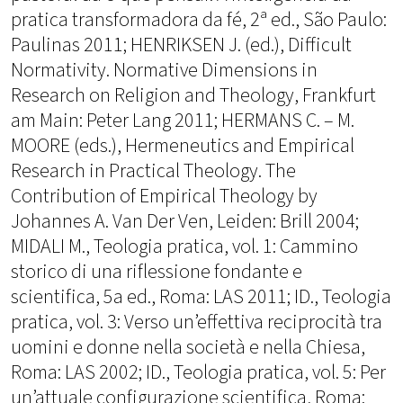
pratica transformadora da fé, 2ª ed., São Paulo:
Paulinas 2011; HENRIKSEN J. (ed.), Difficult
Normativity. Normative Dimensions in
Research on Religion and Theology, Frankfurt
am Main: Peter Lang 2011; HERMANS C. – M.
MOORE (eds.), Hermeneutics and Empirical
Research in Practical Theology. The
Contribution of Empirical Theology by
Johannes A. Van Der Ven, Leiden: Brill 2004;
MIDALI M., Teologia pratica, vol. 1: Cammino
storico di una riflessione fondante e
scientifica, 5a ed., Roma: LAS 2011; ID., Teologia
pratica, vol. 3: Verso un’effettiva reciprocità tra
uomini e donne nella società e nella Chiesa,
Roma: LAS 2002; ID., Teologia pratica, vol. 5: Per
un’attuale configurazione scientifica, Roma: