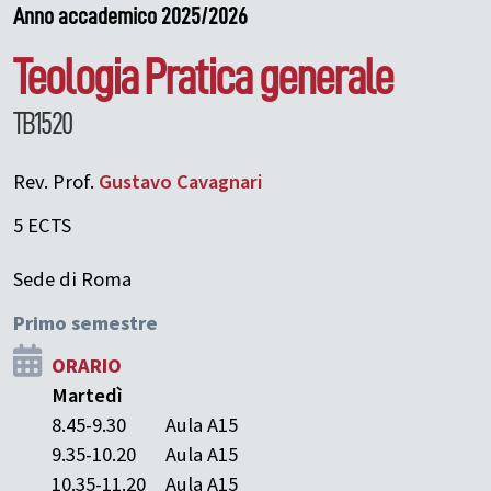
Anno accademico 2025/2026
Teologia Pratica generale
TB1520
Rev. Prof.
Gustavo
Cavagnari
5 ECTS
Sede di Roma
Primo semestre
ORARIO
Martedì
8.45-9.30
Aula A15
9.35-10.20
Aula A15
10.35-11.20
Aula A15