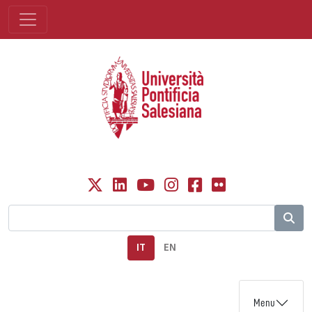
IT
EN
Menu