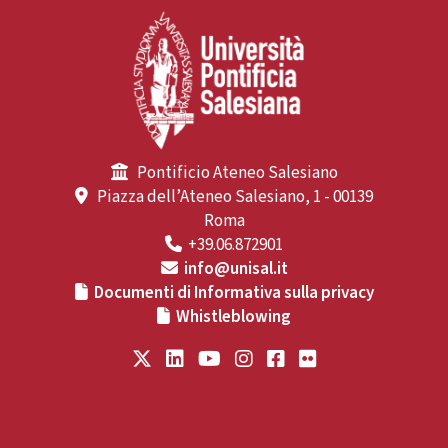
Pontificio Ateneo Salesiano
Piazza dell’Ateneo Salesiano, 1 - 00139
Roma
+39.06.872901
info@unisal.it
Documenti di Informativa sulla privacy
Whistleblowing