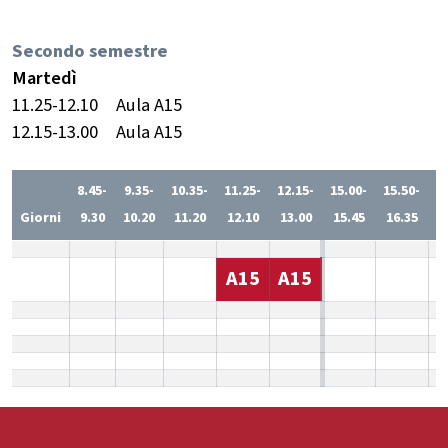
Secondo semestre
Martedì
11.25-12.10
Aula A15
12.15-13.00
Aula A15
8.45-
9.35-
10.35-
11.25-
12.15-
15.00-
15.50-
1
Giorni
9.30
10.20
11.20
12.10
13.00
15.45
16.35
1
A15
A15