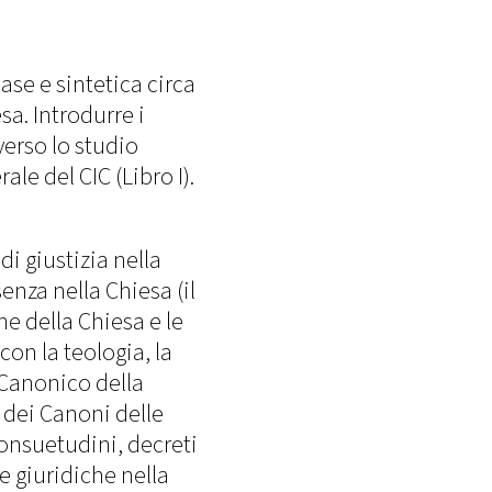
se e sintetica circa
esa. Introdurre i
erso lo studio
ale del CIC (Libro I).
i giustizia nella
ssenza nella Chiesa (il
e della Chiesa e le
con la teologia, la
o Canonico della
 dei Canoni delle
consuetudini, decreti
 e giuridiche nella