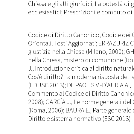
Chiesa e gli atti giuridici; La potestà di g
ecclesiastici; Prescrizioni e computo di
Codice di Diritto Canonico, Codice dei 
Orientali. Testi Aggiornati; ERRAZURIZ C.J.
giustizia nella Chiesa (Milano, 2000); GH
nella Chiesa, mistero di comunione (R
J., Introduzione critica al diritto natural
Cos’è diritto? La moderna risposta del r
(EDUSC 2013); DE PAOLIS V.-D’AURIA A., 
Commento al Codice di Diritto Canonico 
2008); GARCÍA J., Le norme generali del 
(Roma, 2006); BAURA E., Parte generale d
Diritto e sistema normativo (ESC 2013)