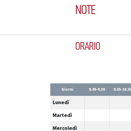
NOTE
ORARIO
Giorni
8.45-9.30
9.35-10.2
Lunedì
Martedì
Mercoledì