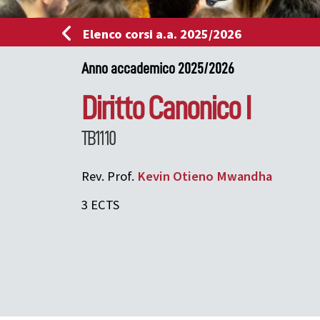
Elenco corsi a.a. 2025/2026
Anno accademico 2025/2026
Diritto Canonico I
TB1110
Rev. Prof.
Kevin Otieno
Mwandha
3 ECTS