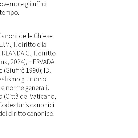
overno e gli uffici
 tempo.
Canoni delle Chiese
M., Il diritto e la
IRLANDA G., Il diritto
oma, 2024); HERVADA
e (Giuffrè 1990); ID,
ealismo giuridico
Le norme generali.
(Città del Vaticano,
Codex Iuris canonici
el diritto canonico.