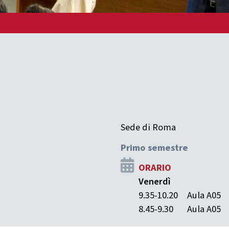
Sede di Roma
Primo semestre
ORARIO
Venerdì
9.35-10.20
Aula A05
8.45-9.30
Aula A05