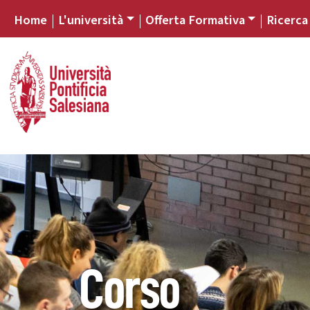
Home
L'università
Offerta Formativa
Ricerca
Corso