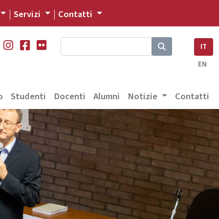
Servizi
Contatti
IT
EN
o
Studenti
Docenti
Alumni
Notizie
Contatti