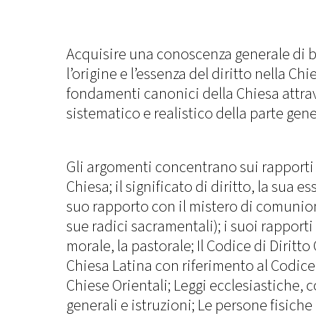
Acquisire una conoscenza generale di ba
l’origine e l’essenza del diritto nella Chi
fondamenti canonici della Chiesa attrav
sistematico e realistico della parte gener
Gli argomenti concentrano sui rapporti d
Chiesa; il significato di diritto, la sua e
suo rapporto con il mistero di comunion
sue radici sacramentali); i suoi rapporti 
morale, la pastorale; Il Codice di Diritt
Chiesa Latina con riferimento al Codice
Chiese Orientali; Leggi ecclesiastiche, 
generali e istruzioni; Le persone fisiche