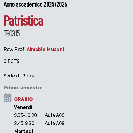
Anno accademico 2025/2026
Patristica
TB0315
Rev. Prof.
Aimable
Musoni
6 ECTS
Sede di Roma
Primo semestre
ORARIO
Venerdì
9.35-10.20
Aula A09
8.45-9.30
Aula A09
Martedì