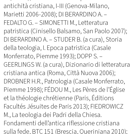
antichità cristiana, I-III (Genova-Milano,
Marietti 2006-2008); DI BERARDINO A. –
FEDALTO G. – SIMONETTI M., Letteratura
patristica (Cinisello Balsamo, San Paolo 2007);
DI BERARDINO A. – STUDER B. (a cura), Storia
della teologia, I. Epoca patristica (Casale
Monferrato, Piemme 1993); DOPP S. –
GEERLINGS W. (a cura), Dizionario di letteratura
cristiana antica (Roma, Città Nuova 2006);
DROBNER H.R., Patrologia (Casale Monferrato,
Piemme 1998); FÉDOU M., Les Pères de l’Église
et la théologie chrétienne (Paris, Éditions
Facultés Jésuites de Paris 2013); FIEDROWICZ
M., La teologia dei Padri della Chiesa.
Fondamenti dell’antica riflessione cristiana
sulla fede, BTC 151 (Brescia, Queriniana 2010);