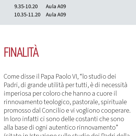
9.35-10.20
Aula A09
10.35-11.20
Aula A09
FINALITÀ
Come disse il Papa Paolo VI, “lo studio dei
Padri, di grande utilità per tutti, è di necessità
imperiosa per coloro che hanno a cuore il
rinnovamento teologico, pastorale, spirituale
promosso dal Concilio e vi vogliono cooperare.
In loro infatti ci sono delle costanti che sono
alla base di ogni autentico rinnovamento”
(citato in Istruzione sullo studio dei Padri della