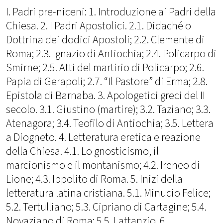
I. Padri pre-niceni: 1. Introduzione ai Padri della
Chiesa. 2. I Padri Apostolici. 2.1. Didaché o
Dottrina dei dodici Apostoli; 2.2. Clemente di
Roma; 2.3. Ignazio di Antiochia; 2.4. Policarpo di
Smirne; 2.5. Atti del martirio di Policarpo; 2.6.
Papia di Gerapoli; 2.7. “Il Pastore” di Erma; 2.8.
Epistola di Barnaba. 3. Apologetici greci del II
secolo. 3.1. Giustino (martire); 3.2. Taziano; 3.3.
Atenagora; 3.4. Teofilo di Antiochia; 3.5. Lettera
a Diogneto. 4. Letteratura eretica e reazione
della Chiesa. 4.1. Lo gnosticismo, il
marcionismo e il montanismo; 4.2. Ireneo di
Lione; 4.3. Ippolito di Roma. 5. Inizi della
letteratura latina cristiana. 5.1. Minucio Felice;
5.2. Tertulliano; 5.3. Cipriano di Cartagine; 5.4.
Novaziano di Roma; 5.5. Lattanzio. 6.