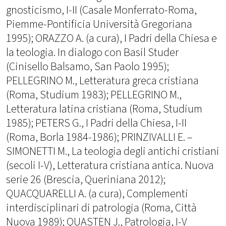
gnosticismo, I-II (Casale Monferrato-Roma,
Piemme-Pontificia Università Gregoriana
1995); ORAZZO A. (a cura), I Padri della Chiesa e
la teologia. In dialogo con Basil Studer
(Cinisello Balsamo, San Paolo 1995);
PELLEGRINO M., Letteratura greca cristiana
(Roma, Studium 1983); PELLEGRINO M.,
Letteratura latina cristiana (Roma, Studium
1985); PETERS G., I Padri della Chiesa, I-II
(Roma, Borla 1984-1986); PRINZIVALLI E. –
SIMONETTI M., La teologia degli antichi cristiani
(secoli I-V), Letteratura cristiana antica. Nuova
serie 26 (Brescia, Queriniana 2012);
QUACQUARELLI A. (a cura), Complementi
interdisciplinari di patrologia (Roma, Città
Nuova 1989); QUASTEN J., Patrologia, I-V