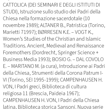
CATTOLICA (DEI SEMINARI E DEGLI ISTITUTI DI
STUDI), Istruzione sullo studio dei Padri della
Chiesa nella formazione sacerdotale (10
novembre 1989); ALTANER B., Patristica (Torino,
Marietti 71997); BØRRESEN K.E. – VOGT K.,
Women’s Studies of the Christian and Islamic
Traditions. Ancient, Medieval and Renaissance
Foremothers (Dordrecht, Springer Science +
Business Media 1993); BOSIO G. – DAL COVOLO
E. – MARITANO M. (a cura), Introduzione ai Padri
della Chiesa, Strumenti della Corona Patrum I-
VI (Torino, SEI 1995-1999); CAMPENHAUSEN H.
VON, I Padri greci, Biblioteca di cultura
religiosa 11 (Brescia, Paideia 1967);
CAMPENHAUSEN H. VON, I Padri della Chiesa
latina, Biblioteca storica Sansoni. Nuova serie