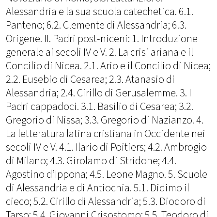
Alessandria e la sua scuola catechetica. 6.1.
Panteno; 6.2. Clemente di Alessandria; 6.3.
Origene. II. Padri post-niceni: 1. Introduzione
generale ai secoli IV e V. 2. La crisi ariana e il
Concilio di Nicea. 2.1. Ario e il Concilio di Nicea;
2.2. Eusebio di Cesarea; 2.3. Atanasio di
Alessandria; 2.4. Cirillo di Gerusalemme. 3. I
Padri cappadoci. 3.1. Basilio di Cesarea; 3.2.
Gregorio di Nissa; 3.3. Gregorio di Nazianzo. 4.
La letteratura latina cristiana in Occidente nei
secoli IV e V. 4.1. Ilario di Poitiers; 4.2. Ambrogio
di Milano; 4.3. Girolamo di Stridone; 4.4.
Agostino d’Ippona; 4.5. Leone Magno. 5. Scuole
di Alessandria e di Antiochia. 5.1. Didimo il
cieco; 5.2. Cirillo di Alessandria; 5.3. Diodoro di
Tarso; 5.4. Giovanni Crisostomo; 5.5. Teodoro di