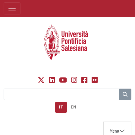
IT
EN
Menu