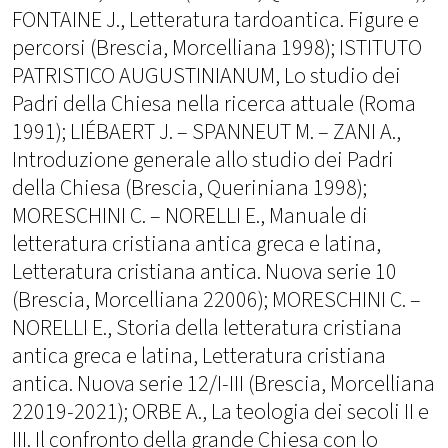
FONTAINE J., Letteratura tardoantica. Figure e
percorsi (Brescia, Morcelliana 1998); ISTITUTO
PATRISTICO AUGUSTINIANUM, Lo studio dei
Padri della Chiesa nella ricerca attuale (Roma
1991); LIÉBAERT J. – SPANNEUT M. – ZANI A.,
Introduzione generale allo studio dei Padri
della Chiesa (Brescia, Queriniana 1998);
MORESCHINI C. – NORELLI E., Manuale di
letteratura cristiana antica greca e latina,
Letteratura cristiana antica. Nuova serie 10
(Brescia, Morcelliana 22006); MORESCHINI C. –
NORELLI E., Storia della letteratura cristiana
antica greca e latina, Letteratura cristiana
antica. Nuova serie 12/I-III (Brescia, Morcelliana
22019-2021); ORBE A., La teologia dei secoli II e
III. Il confronto della grande Chiesa con lo