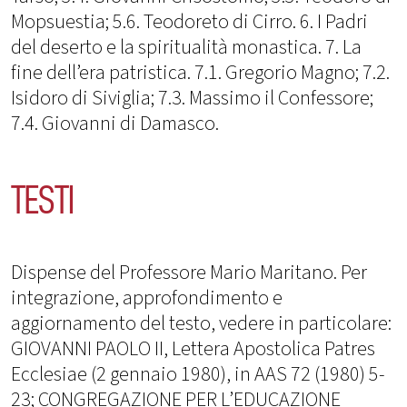
Mopsuestia; 5.6. Teodoreto di Cirro. 6. I Padri
del deserto e la spiritualità monastica. 7. La
fine dell’era patristica. 7.1. Gregorio Magno; 7.2.
Isidoro di Siviglia; 7.3. Massimo il Confessore;
7.4. Giovanni di Damasco.
TESTI
Dispense del Professore Mario Maritano. Per
integrazione, approfondimento e
aggiornamento del testo, vedere in particolare:
GIOVANNI PAOLO II, Lettera Apostolica Patres
Ecclesiae (2 gennaio 1980), in AAS 72 (1980) 5-
23; CONGREGAZIONE PER L’EDUCAZIONE