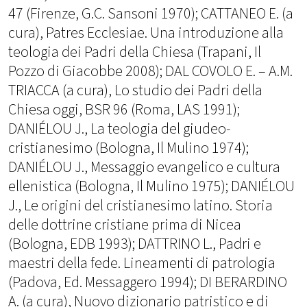
47 (Firenze, G.C. Sansoni 1970); CATTANEO E. (a
cura), Patres Ecclesiae. Una introduzione alla
teologia dei Padri della Chiesa (Trapani, Il
Pozzo di Giacobbe 2008); DAL COVOLO E. – A.M.
TRIACCA (a cura), Lo studio dei Padri della
Chiesa oggi, BSR 96 (Roma, LAS 1991);
DANIÉLOU J., La teologia del giudeo-
cristianesimo (Bologna, Il Mulino 1974);
DANIÉLOU J., Messaggio evangelico e cultura
ellenistica (Bologna, Il Mulino 1975); DANIÉLOU
J., Le origini del cristianesimo latino. Storia
delle dottrine cristiane prima di Nicea
(Bologna, EDB 1993); DATTRINO L., Padri e
maestri della fede. Lineamenti di patrologia
(Padova, Ed. Messaggero 1994); DI BERARDINO
A. (a cura), Nuovo dizionario patristico e di