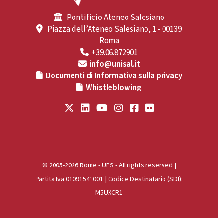
Pontificio Ateneo Salesiano
Piazza dell’Ateneo Salesiano, 1 - 00139
Roma
+39.06.872901
info@unisal.it
Documenti di Informativa sulla privacy
Whistleblowing
© 2005-2026 Rome - UPS - All rights reserved |
Partita Iva 01091541001 | Codice Destinatario (SDI):
M5UXCR1