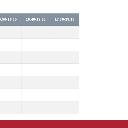
5.50-16.35
16.40-17.25
17.30-18.15