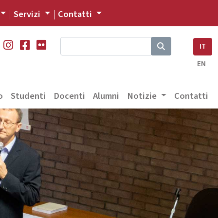
Servizi
Contatti
IT
EN
o
Studenti
Docenti
Alumni
Notizie
Contatti