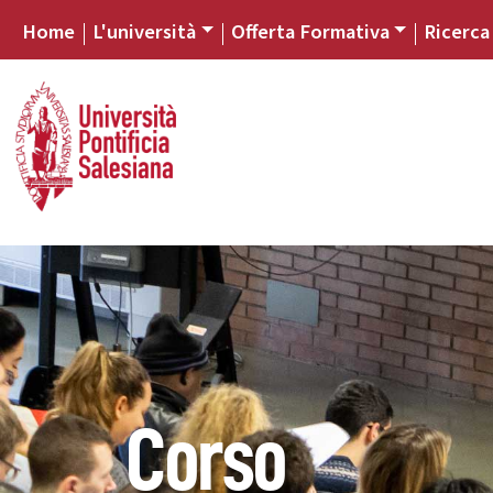
Home
L'università
Offerta Formativa
Ricerca
Corso