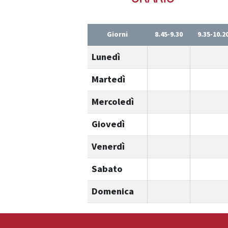
Giorni
8.45-9.30
9.35-10.2
Lunedì
Martedì
Mercoledì
Giovedì
Venerdì
Sabato
Domenica