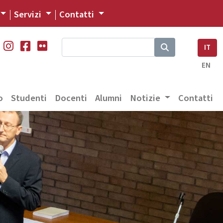
Servizi
Contatti
IT
EN
o
Studenti
Docenti
Alumni
Notizie
Contatti