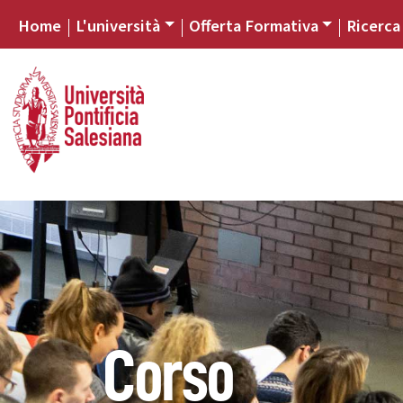
Home
L'università
Offerta Formativa
Ricerca
Corso