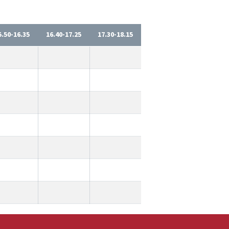
5.50-16.35
16.40-17.25
17.30-18.15