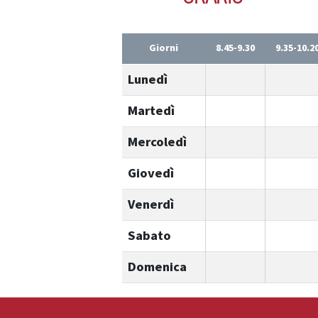
Giorni
8.45-9.30
9.35-10.2
Lunedì
Martedì
Mercoledì
Giovedì
Venerdì
Sabato
Domenica