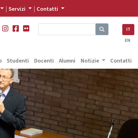
Servizi
Contatti
IT
EN
o
Studenti
Docenti
Alumni
Notizie
Contatti