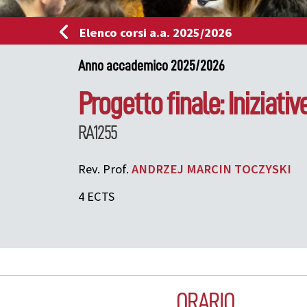
Elenco corsi a.a. 2025/2026
Anno accademico 2025/2026
Progetto finale: Iniziati
RA1255
Rev. Prof.
ANDRZEJ MARCIN
TOCZYSKI
4 ECTS
ORARIO