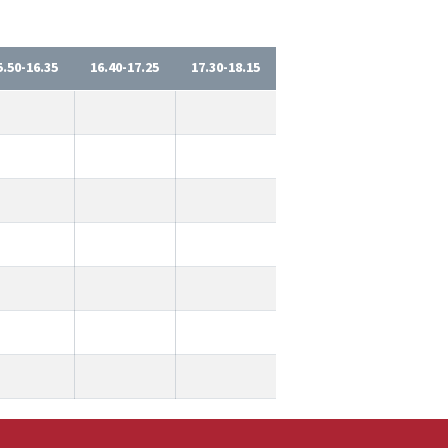
5.50-16.35
16.40-17.25
17.30-18.15