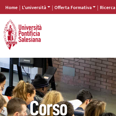
Home
L'università
Offerta Formativa
Ricerca
Corso