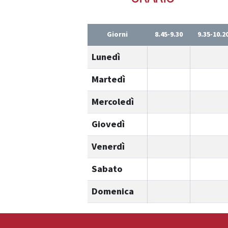
Giorni
8.45-9.30
9.35-10.2
Lunedì
Martedì
Mercoledì
Giovedì
Venerdì
Sabato
Domenica