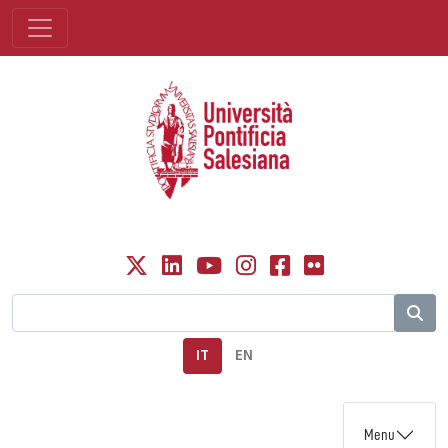
IT
EN
Menu