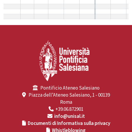
Pontificio Ateneo Salesiano
Piazza dell’Ateneo Salesiano, 1 - 00139
Roma
+39.06.872901
info@unisal.it
Documenti di Informativa sulla privacy
Whistleblowing