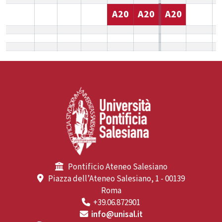
A20
A20
A20
Pontificio Ateneo Salesiano
Piazza dell’Ateneo Salesiano, 1 - 00139
Roma
+39.06.872901
info@unisal.it