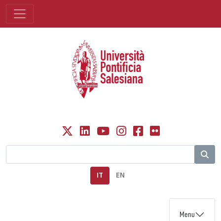
IT
EN
Menu