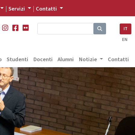
Servizi
Contatti
IT
EN
o
Studenti
Docenti
Alumni
Notizie
Contatti