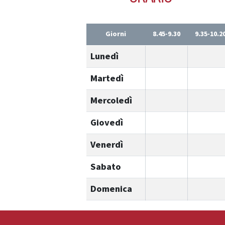
Giorni
8.45-9.30
9.35-10.2
Lunedì
Martedì
Mercoledì
Giovedì
Venerdì
Sabato
Domenica