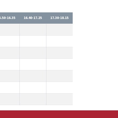
5.50-16.35
16.40-17.25
17.30-18.15