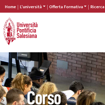
Home
L'università
Offerta Formativa
Ricerca
Corso