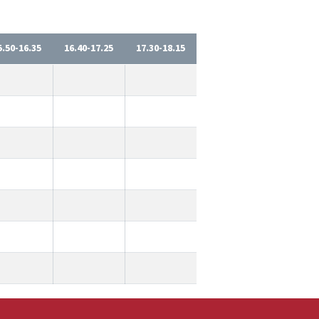
5.50-16.35
16.40-17.25
17.30-18.15