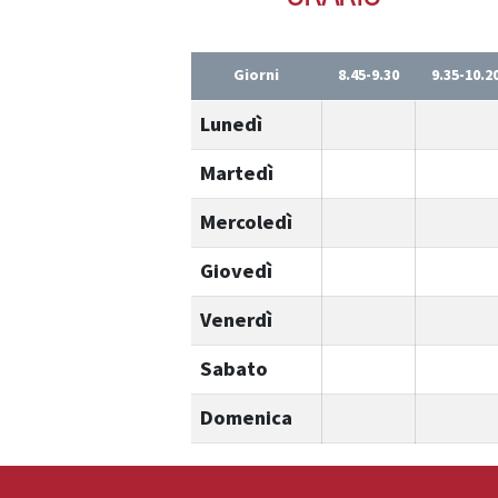
Giorni
8.45-9.30
9.35-10.2
Lunedì
Martedì
Mercoledì
Giovedì
Venerdì
Sabato
Domenica