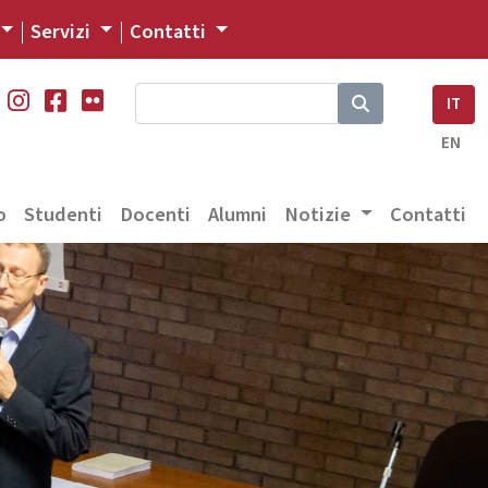
Servizi
Contatti
IT
EN
o
Studenti
Docenti
Alumni
Notizie
Contatti