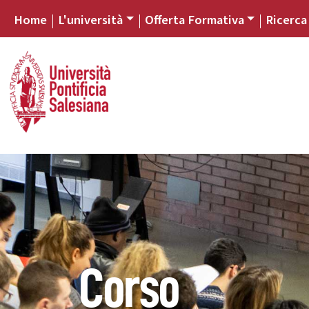
Home
L'università
Offerta Formativa
Ricerca
Corso