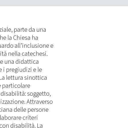
ziale, parte da una
he la Chiesa ha
ardo all’inclusione e
tà nella catechesi.
 e una didattica
i pregiudizi e le
a lettura sinottica
 particolare
disabilità: soggetto,
izzazione. Attraverso
stiana delle persone
laborare criteri
con disabilità. La