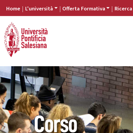
Home
L'università
Offerta Formativa
Ricerca
Corso