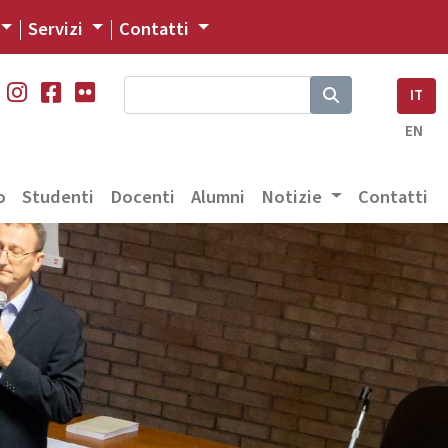
Servizi
Contatti
IT
EN
o
Studenti
Docenti
Alumni
Notizie
Contatti