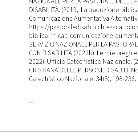
NAZIONALE PER LA PASTORALE DELLE 
DISABILITÀ. (2019,. La traduzione biblic
Comunicazione Aumentativa Alternativ
https://pastoraledisabili.chiesacattoli
biblica-in-caa-comunicazione-aumentat
SERVIZIO NAZIONALE PER LA PASTORA
CON DISABILITÀ (2022b). Le mie preghier
2022). Ufficio Catechistico Nazionale. (
CRISTIANA DELLE PERSONE DISABILI. Noti
Catechistico Nazionale, 34(3), 198-236.
--