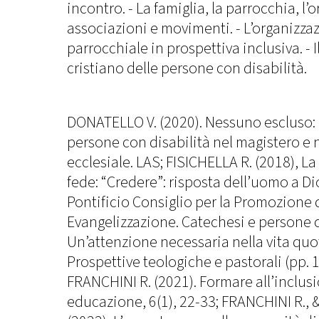
incontro. - La famiglia, la parrocchia, l’o
associazioni e movimenti. - L’organizza
parrocchiale in prospettiva inclusiva. - I
cristiano delle persone con disabilità.
DONATELLO V. (2020). Nessuno escluso: I 
persone con disabilità nel magistero e 
ecclesiale. LAS; FISICHELLA R. (2018), La
fede: “Credere”: risposta dell’uomo a Dio 
Pontificio Consiglio per la Promozione 
Evangelizzazione. Catechesi e persone c
Un’attenzione necessaria nella vita quo
Prospettive teologiche e pastorali (pp. 
FRANCHINI R. (2021). Formare all’inclus
educazione, 6(1), 22-33; FRANCHINI R.,