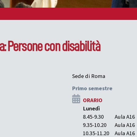
: Persone con disabilità
Sede di Roma
Primo semestre
ORARIO
Lunedì
8.45-9.30
Aula A16
9.35-10.20
Aula A16
10.35-11.20
Aula A16