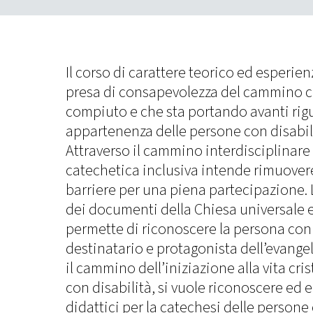
Il corso di carattere teorico ed esperien
presa di consapevolezza del cammino c
compiuto e che sta portando avanti rigu
appartenenza delle persone con disabili
Attraverso il cammino interdisciplinare
catechetica inclusiva intende rimuovere 
barriere per una piena partecipazione. L
dei documenti della Chiesa universale e
permette di riconoscere la persona con 
destinatario e protagonista dell’evangel
il cammino dell’iniziazione alla vita cri
con disabilità, si vuole riconoscere ed e
didattici per la catechesi delle persone 