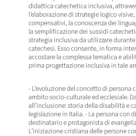
didattica catechetica inclusiva, attraver
l’elaborazione di strategie logico visive
compensativi, la conoscenza dei linguag
la semplificazione dei sussidi catechet
strategia inclusiva da utilizzare durante 
catechesi. Esso consente, in forma inter
accostare la complessa tematica e abili
prima progettazione inclusiva in tale a
- L’evoluzione del concetto di persona c
ambito socio-culturale ed ecclesiale. Da
all’inclusione: storia della disabilità e
legislazione in Italia. - La persona con d
destinatario e protagonista di evangeliz
L’iniziazione cristiana delle persone con