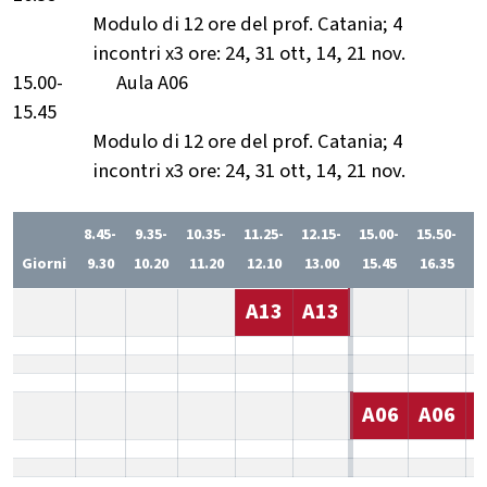
Modulo di 12 ore del prof. Catania; 4
incontri x3 ore: 24, 31 ott, 14, 21 nov.
15.00-
Aula A06
15.45
Modulo di 12 ore del prof. Catania; 4
incontri x3 ore: 24, 31 ott, 14, 21 nov.
8.45-
9.35-
10.35-
11.25-
12.15-
15.00-
15.50-
1
Giorni
9.30
10.20
11.20
12.10
13.00
15.45
16.35
1
A13
A13
A06
A06