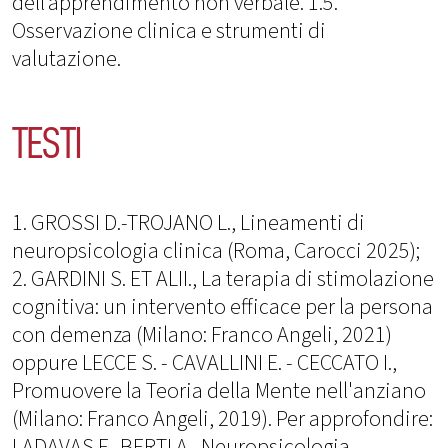
dell’apprendimento non verbale. 1.5.
Osservazione clinica e strumenti di
valutazione.
TESTI
1. GROSSI D.-TROJANO L., Lineamenti di
neuropsicologia clinica (Roma, Carocci 2025);
2. GARDINI S. ET ALII., La terapia di stimolazione
cognitiva: un intervento efficace per la persona
con demenza (Milano: Franco Angeli, 2021)
oppure LECCE S. - CAVALLINI E. - CECCATO I.,
Promuovere la Teoria della Mente nell'anziano
(Milano: Franco Angeli, 2019). Per approfondire:
LADAVAS E.-BERTI A., Neuropsicologia