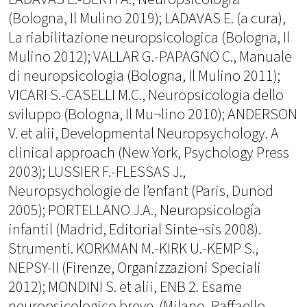
(Bologna, Il Mulino 2019); LADAVAS E. (a cura),
La riabilitazione neuropsicologica (Bologna, Il
Mulino 2012); VALLAR G.-PAPAGNO C., Manuale
di neuropsicologia (Bologna, Il Mulino 2011);
VICARI S.-CASELLI M.C., Neuropsicologia dello
sviluppo (Bologna, Il Mu¬lino 2010); ANDERSON
V. et alii, Developmental Neuropsychology. A
clinical approach (New York, Psychology Press
2003); LUSSIER F.-FLESSAS J.,
Neuropsychologie de l’enfant (Paris, Dunod
2005); PORTELLANO J.A., Neuropsicología
infantil (Madrid, Editorial Sinte¬sis 2008).
Strumenti. KORKMAN M.-KIRK U.-KEMP S.,
NEPSY-II (Firenze, Organizzazioni Speciali
2012); MONDINI S. et alii, ENB 2. Esame
neuropsicologico breve. (Milano, Raffaello