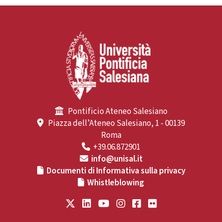
Pontificio Ateneo Salesiano
Piazza dell’Ateneo Salesiano, 1 - 00139
Roma
+39.06.872901
info@unisal.it
Documenti di Informativa sulla privacy
Whistleblowing