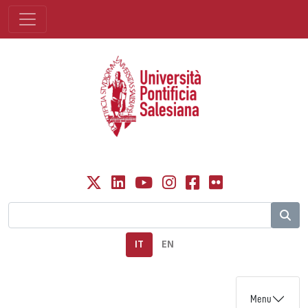
IT
EN
Menu