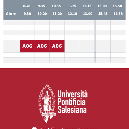
8.45-
9.35-
10.35-
11.25-
12.15-
15.00-
15.50-
Giorni
9.30
10.20
11.20
12.10
13.00
15.45
16.35
A06
A06
A06