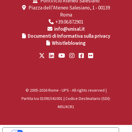
Pontificio Ateneo Salesiano
Piazza dell’Ateneo Salesiano, 1 - 00139
Roma
+39.06.872901
info@unisal.it
Documenti di Informativa sulla privacy
Whistleblowing
© 2005-2026 Rome - UPS - All rights reserved |
Partita Iva 01091541001 | Codice Destinatario (SDI):
M5UXCR1