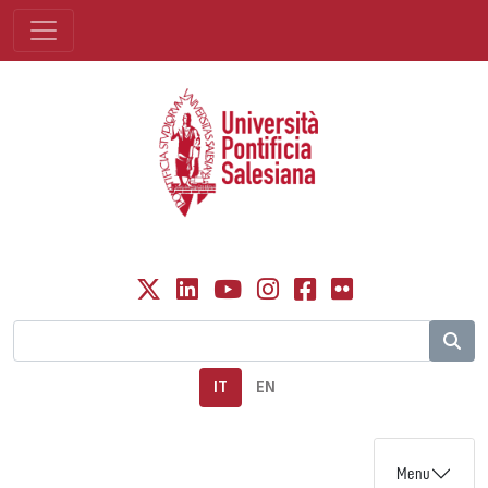
IT
EN
Menu