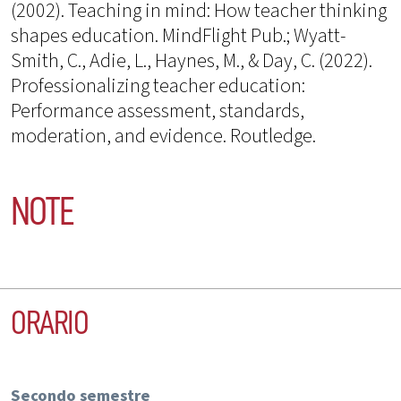
(2002). Teaching in mind: How teacher thinking
shapes education. MindFlight Pub.; Wyatt-
Smith, C., Adie, L., Haynes, M., & Day, C. (2022).
Professionalizing teacher education:
Performance assessment, standards,
moderation, and evidence. Routledge.
NOTE
ORARIO
Secondo semestre