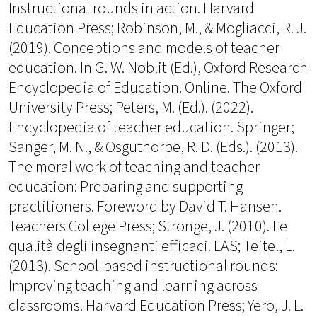
Instructional rounds in action. Harvard
Education Press; Robinson, M., & Mogliacci, R. J.
(2019). Conceptions and models of teacher
education. In G. W. Noblit (Ed.), Oxford Research
Encyclopedia of Education. Online. The Oxford
University Press; Peters, M. (Ed.). (2022).
Encyclopedia of teacher education. Springer;
Sanger, M. N., & Osguthorpe, R. D. (Eds.). (2013).
The moral work of teaching and teacher
education: Preparing and supporting
practitioners. Foreword by David T. Hansen.
Teachers College Press; Stronge, J. (2010). Le
qualità degli insegnanti efficaci. LAS; Teitel, L.
(2013). School-based instructional rounds:
Improving teaching and learning across
classrooms. Harvard Education Press; Yero, J. L.