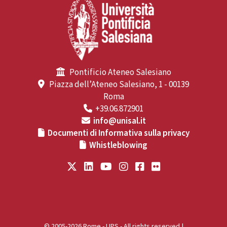
Pontificio Ateneo Salesiano
Piazza dell’Ateneo Salesiano, 1 - 00139
Roma
+39.06.872901
info@unisal.it
Documenti di Informativa sulla privacy
Whistleblowing
© 2005-2026 Rome - UPS - All rights reserved |