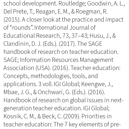
school development. Routledge; Goodwin, A. L.,
Del Prete, T., Reagan, E. M., & Roegman, R.
(2015). A closer look at the practice and impact
of “rounds”. International Journal of
Educational Research, 73, 37–43; Husu, J., &
Clandinin, D. J. (Eds.). (2017). The SAGE
handbook of research on teacher education.
SAGE; Information Resources Management
Association (USA). (2016). Teacher education:
Concepts, methodologies, tools, and
applications. 3 voll. IGI Global; Keengwe, J.,
Mbae, J. G., & Onchwari, G. (Eds.). (2016).
Handbook of research on global issues in next-
generation teacher education. IGI Global;
Kosnik, C. M., & Beck, C. (2009). Priorities in
teacher education: The 7 key elements of pre-