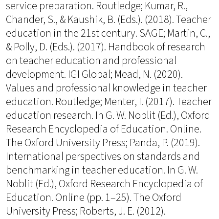
service preparation. Routledge; Kumar, R.,
Chander, S., & Kaushik, B. (Eds.). (2018). Teacher
education in the 21st century. SAGE; Martin, C.,
& Polly, D. (Eds.). (2017). Handbook of research
on teacher education and professional
development. IGI Global; Mead, N. (2020).
Values and professional knowledge in teacher
education. Routledge; Menter, I. (2017). Teacher
education research. In G. W. Noblit (Ed.), Oxford
Research Encyclopedia of Education. Online.
The Oxford University Press; Panda, P. (2019).
International perspectives on standards and
benchmarking in teacher education. In G. W.
Noblit (Ed.), Oxford Research Encyclopedia of
Education. Online (pp. 1–25). The Oxford
University Press; Roberts, J. E. (2012).