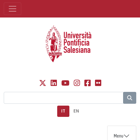
IT
EN
Menu