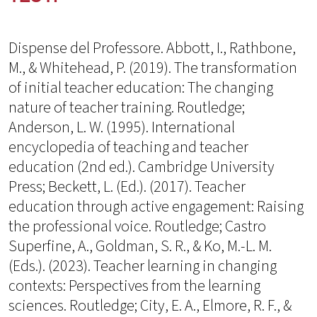
Dispense del Professore. Abbott, I., Rathbone,
M., & Whitehead, P. (2019). The transformation
of initial teacher education: The changing
nature of teacher training. Routledge;
Anderson, L. W. (1995). International
encyclopedia of teaching and teacher
education (2nd ed.). Cambridge University
Press; Beckett, L. (Ed.). (2017). Teacher
education through active engagement: Raising
the professional voice. Routledge; Castro
Superfine, A., Goldman, S. R., & Ko, M.-L. M.
(Eds.). (2023). Teacher learning in changing
contexts: Perspectives from the learning
sciences. Routledge; City, E. A., Elmore, R. F., &