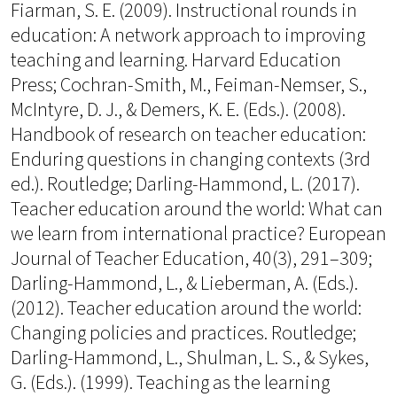
Fiarman, S. E. (2009). Instructional rounds in
education: A network approach to improving
teaching and learning. Harvard Education
Press; Cochran-Smith, M., Feiman-Nemser, S.,
McIntyre, D. J., & Demers, K. E. (Eds.). (2008).
Handbook of research on teacher education:
Enduring questions in changing contexts (3rd
ed.). Routledge; Darling-Hammond, L. (2017).
Teacher education around the world: What can
we learn from international practice? European
Journal of Teacher Education, 40(3), 291–309;
Darling-Hammond, L., & Lieberman, A. (Eds.).
(2012). Teacher education around the world:
Changing policies and practices. Routledge;
Darling-Hammond, L., Shulman, L. S., & Sykes,
G. (Eds.). (1999). Teaching as the learning