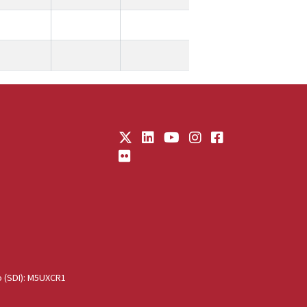
o (SDI): M5UXCR1