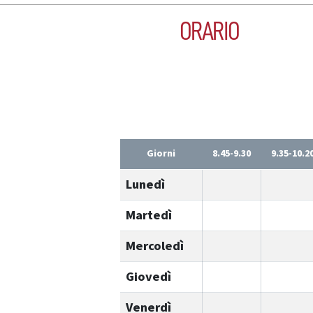
ORARIO
Giorni
8.45-9.30
9.35-10.2
Lunedì
Martedì
Mercoledì
Giovedì
Venerdì