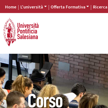
Home
L'università
Offerta Formativa
Ricerca
Corso