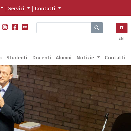
Servizi
Contatti
IT
EN
o
Studenti
Docenti
Alumni
Notizie
Contatti