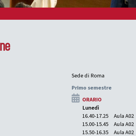
one
Sede di Roma
Primo semestre
ORARIO
Lunedì
16.40-17.25
Aula A02
15.00-15.45
Aula A02
15.50-16.35
Aula A02