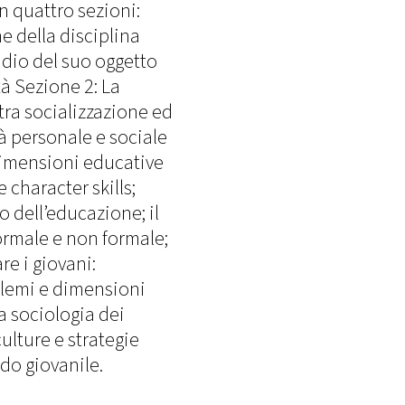
n quattro sezioni:
e della disciplina
udio del suo oggetto
à Sezione 2: La
 tra socializzazione ed
à personale e sociale
dimensioni educative
character skills;
o dell’educazione; il
rmale e non formale;
e i giovani:
lemi e dimensioni
 sociologia dei
culture e strategie
ndo giovanile.