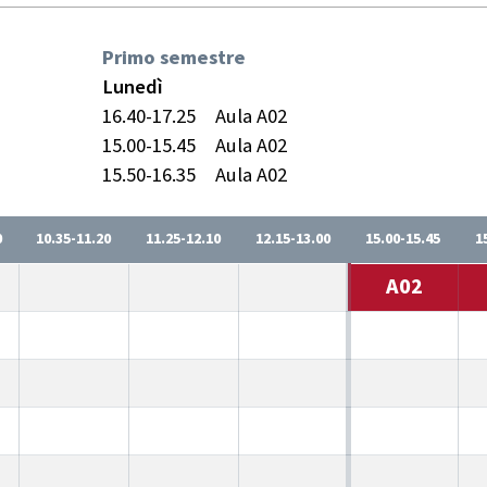
Primo semestre
Lunedì
16.40-17.25
Aula A02
15.00-15.45
Aula A02
15.50-16.35
Aula A02
0
10.35-11.20
11.25-12.10
12.15-13.00
15.00-15.45
1
A02