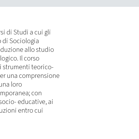
si di Studi a cui gli
 di Sociologia
oduzione allo studio
ogico. Il corso
i strumenti teorico-
 per una comprensione
 una loro
temporanea; con
socio- educative, ai
tuzioni entro cui