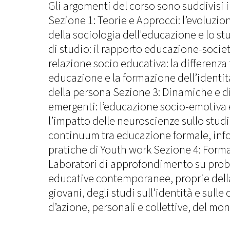
Gli argomenti del corso sono suddivisi i
Sezione 1: Teorie e Approcci: l’evoluzion
della sociologia dell'educazione e lo st
di studio: il rapporto educazione-societ
relazione socio educativa: la differenza
educazione e la formazione dell’identit
della persona Sezione 3: Dinamiche e 
emergenti: l’educazione socio-emotiva e 
l’impatto delle neuroscienze sullo studi
continuum tra educazione formale, info
pratiche di Youth work Sezione 4: Formar
Laboratori di approfondimento su prob
educative contemporanee, proprie della
giovani, degli studi sull'identità e sulle 
d’azione, personali e collettive, del mo