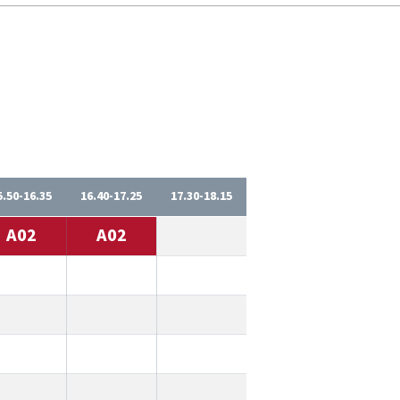
5.50-16.35
16.40-17.25
17.30-18.15
A02
A02