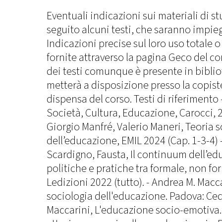
Eventuali indicazioni sui materiali di s
seguito alcuni testi, che saranno impieg
Indicazioni precise sul loro uso totale 
fornite attraverso la pagina Geco del co
dei testi comunque è presente in biblio
metterà a disposizione presso la copiste
dispensa del corso. Testi di riferimento 
Società, Cultura, Educazione, Carocci, 20
Giorgio Manfré, Valerio Maneri, Teoria 
dell’educazione, EMIL 2024 (Cap. 1-3-4) 
Scardigno, Fausta, Il continuum dell’ed
politiche e pratiche tra formale, non fo
Ledizioni 2022 (tutto). - Andrea M. Macca
sociologia dell'educazione. Padova: Ce
Maccarini, L'educazione socio-emotiva. 