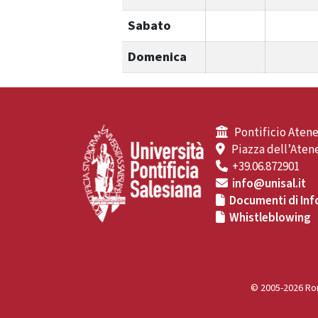
Sabato
Domenica
Pontificio Atene
Piazza dell’Atene
+39.06.872901
info@unisal.it
Documenti di Inf
Whistleblowing
© 2005-2026 Rom