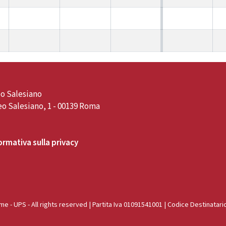
o Salesiano
o Salesiano, 1 - 00139 Roma
ormativa sulla privacy
e - UPS - All rights reserved | Partita Iva 01091541001 | Codice Destinatari