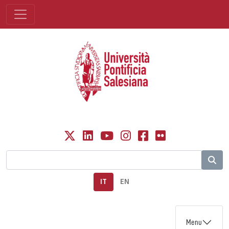
IT
EN
Menu