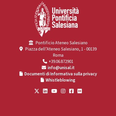
Pontificio Ateneo Salesiano
Piazza dell’Ateneo Salesiano, 1 - 00139
Roma
+39.06.872901
info@unisal.it
Documenti di Informativa sulla privacy
Whistleblowing