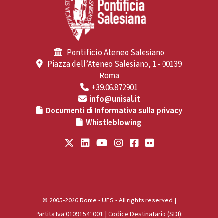
Pontificio Ateneo Salesiano
Piazza dell’Ateneo Salesiano, 1 - 00139
Roma
+39.06.872901
info@unisal.it
Documenti di Informativa sulla privacy
Whistleblowing
© 2005-2026 Rome - UPS - All rights reserved |
Partita Iva 01091541001 | Codice Destinatario (SDI):