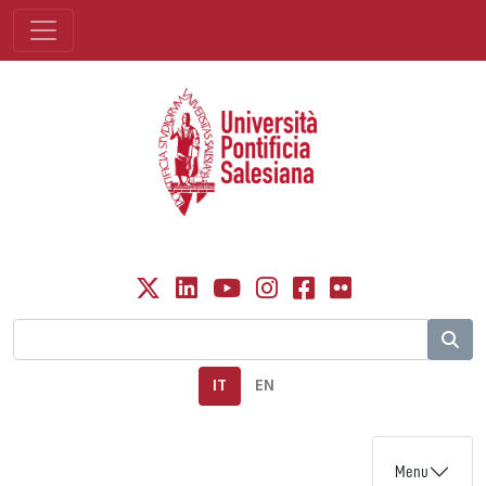
IT
EN
Menu