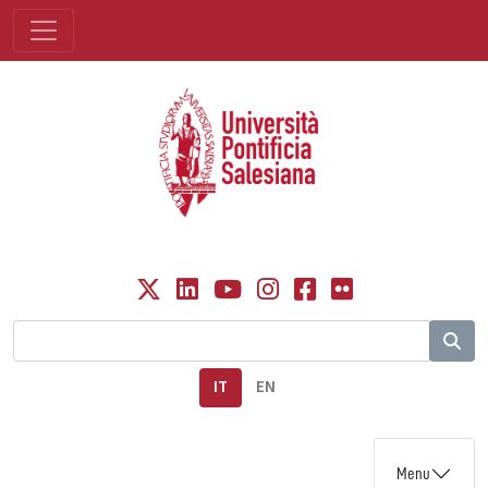
IT
EN
Menu