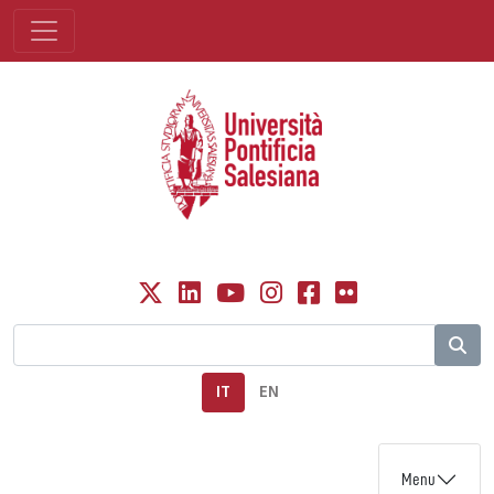
IT
EN
Menu