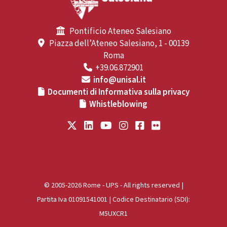
Pontificio Ateneo Salesiano
Piazza dell’Ateneo Salesiano, 1 - 00139
Roma
+39.06.872901
info@unisal.it
Documenti di Informativa sulla privacy
Whistleblowing
© 2005-2026 Rome - UPS - All rights reserved |
Partita Iva 01091541001 | Codice Destinatario (SDI):
M5UXCR1