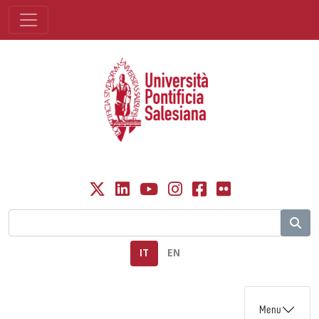
IT
EN
Menu