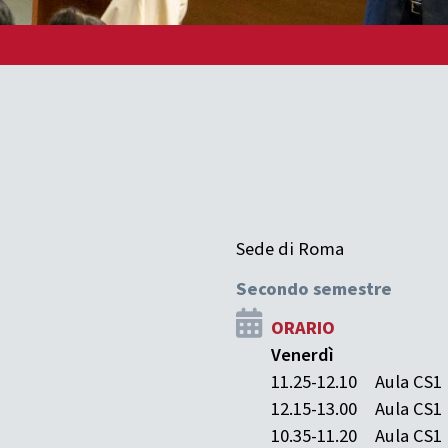
Sede di Roma
Secondo semestre
ORARIO
Venerdì
11.25-12.10
Aula CS1
12.15-13.00
Aula CS1
10.35-11.20
Aula CS1