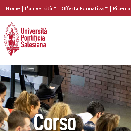
Home
L'università
Offerta Formativa
Ricerca
Corso