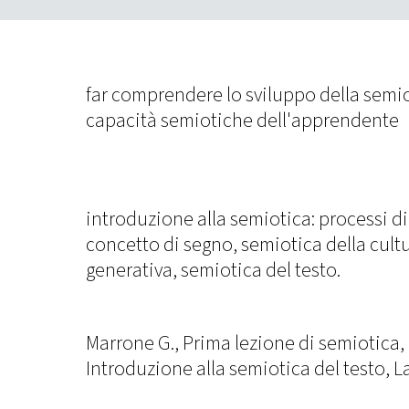
far comprendere lo sviluppo della semio
capacità semiotiche dell'apprendente
introduzione alla semiotica: processi di
concetto di segno, semiotica della cult
generativa, semiotica del testo.
Marrone G., Prima lezione di semiotica,
Introduzione alla semiotica del testo, L