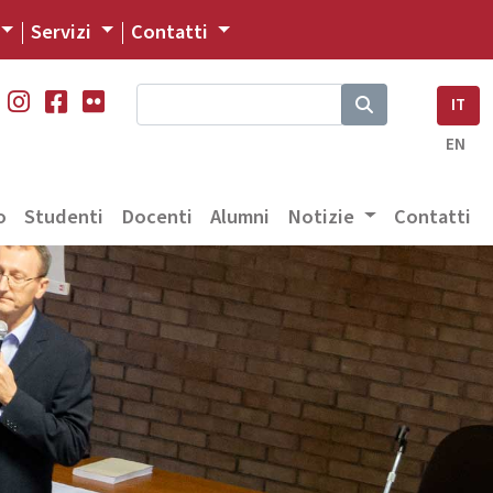
Servizi
Contatti
IT
EN
o
Studenti
Docenti
Alumni
Notizie
Contatti