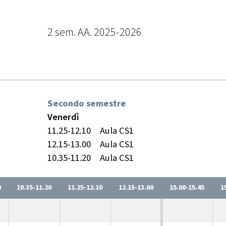
2 sem. AA. 2025-2026
Secondo semestre
Venerdì
11.25-12.10
Aula CS1
12.15-13.00
Aula CS1
10.35-11.20
Aula CS1
0
10.35-11.20
11.25-12.10
12.15-13.00
15.00-15.45
1