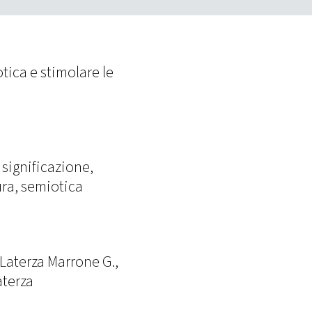
tica e stimolare le
 significazione,
ura, semiotica
 Laterza Marrone G.,
aterza