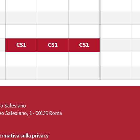
CS1
CS1
CS1
o Salesiano
o Salesiano, 1 - 00139 Roma
ormativa sulla privacy