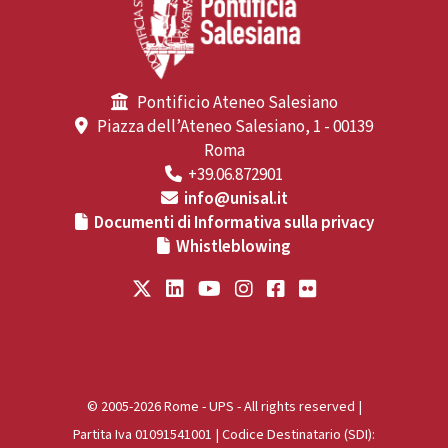
Pontificio Ateneo Salesiano
Piazza dell’Ateneo Salesiano, 1 - 00139
Roma
+39.06.872901
info@unisal.it
Documenti di Informativa sulla privacy
Whistleblowing
© 2005-2026 Rome - UPS - All rights reserved |
Partita Iva 01091541001 | Codice Destinatario (SDI):