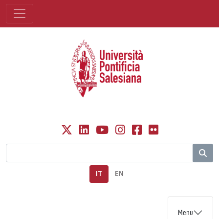
IT
EN
Menu