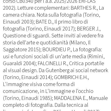
corso CB0340 per l'a.a. 2025/2026 ERI-LAS
2002). Letture complementari: BARTHES R., La
camera chiara. Nota sulla fotografia (Torino,
Einaudi 2003); BATE D., Il primo libro di
fotografia (Torino, Einaudi 2017); BERGER J.,
Questione di sguardi. Sette inviti al vedere fra
storia dell'arte e quotidianità (Milano, Il
Saggiatore 2015); BOURDIEU P., La fotografia:
usi e funzioni sociali di un'arte media (Rimini,
Guaraldi 2004); FALCINELLI R., Critica portatile
al visual design. Da Gutenberg ai social network
(Torino, Einaudi 2014); GOMBRICH E.H.,
L'immagine visiva come forma di
comunicazione, in L'immagine e l'occhio
(Torino, Einaudi 1985); MADDALENA E., Manuale
completo di fotografia. Dalla tecnica al