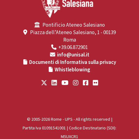
Pontificio Ateneo Salesiano
Piazza dell’Ateneo Salesiano, 1 - 00139
Roma
+39.06.872901
info@unisal.it
Documenti di Informativa sulla privacy
Whistleblowing
© 2005-2026 Rome - UPS - All rights reserved |
Partita Iva 01091541001 | Codice Destinatario (SDI):
M5UXCR1