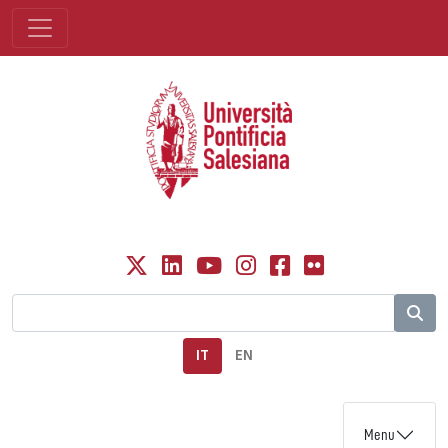
IT
EN
Menu