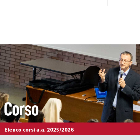
Corso
Elenco corsi a.a. 2025/2026