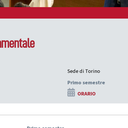
damentale
Sede di Torino
Primo semestre
ORARIO