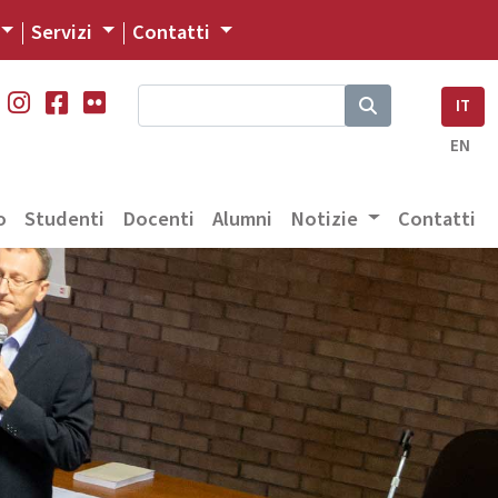
Servizi
Contatti
IT
EN
o
Studenti
Docenti
Alumni
Notizie
Contatti