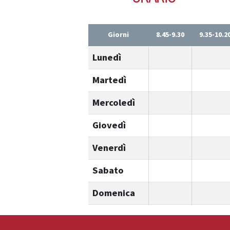
Giorni
8.45-9.30
9.35-10.2
Lunedì
Martedì
Mercoledì
Giovedì
Venerdì
Sabato
Domenica