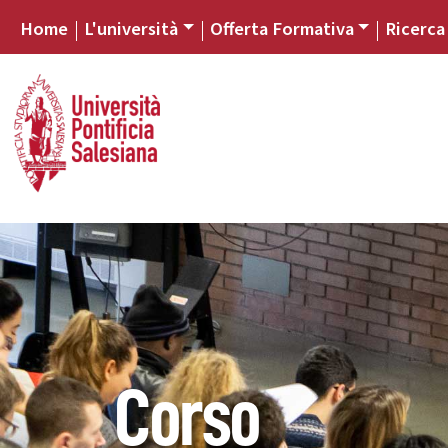
Home
L'università
Offerta Formativa
Ricerca
Corso