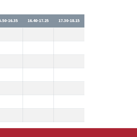
5.50-16.35
16.40-17.25
17.30-18.15