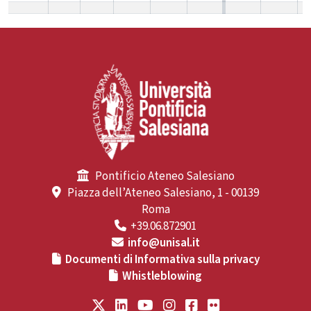
Pontificio Ateneo Salesiano
Piazza dell’Ateneo Salesiano, 1 - 00139
Roma
+39.06.872901
info@unisal.it
Documenti di Informativa sulla privacy
Whistleblowing