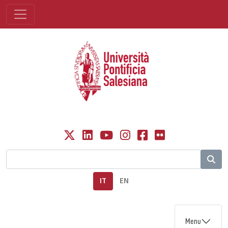
IT
EN
Menu