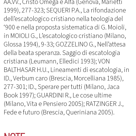
AA.VV., Cristo Omega e Alfa (Genova, Marietti
1999), 277-323; SEQUERI P.A., La rifondazione
dell’escatologico cristiano nella teologia del
‘900 e nella proposta sistematica di G. Moioli,
in MOIOLI G., L’escatologico cristiano (Milano,
Glossa 1994), 9-33; GOZZELINO G., Nell’attesa
della beata speranza. Saggio di escatologia
cristiana (Leumann, Elledici 1993); VON
BALTHASAR H.U., Lineamenti di escatologia, in
ID., Verbum caro (Brescia, Morcelliana 1985),
277-301; ID., Sperare per tutti (Milano, Jaca
Book 1997); GUARDINI R., Le cose ultime
(Milano, Vita e Pensiero 2005); RATZINGER J.,
Fede e futuro (Brescia, Queriniana 2005).