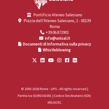
Pontificio Ateneo Salesiano
Piazza dell’Ateneo Salesiano, 1 - 00139
Roma
+39.06.872901
info@unisal.it
Documenti di Informativa sulla privacy
Whistleblowing
© 2005-2026 Rome - UPS - All rights reserved |
Partita Iva 01091541001 | Codice Destinatario (SDI):
M5UXCR1