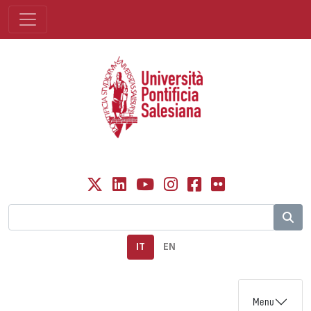
IT
EN
Menu