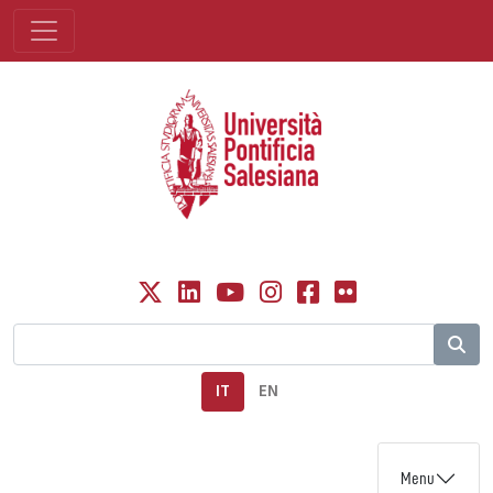
IT
EN
Menu