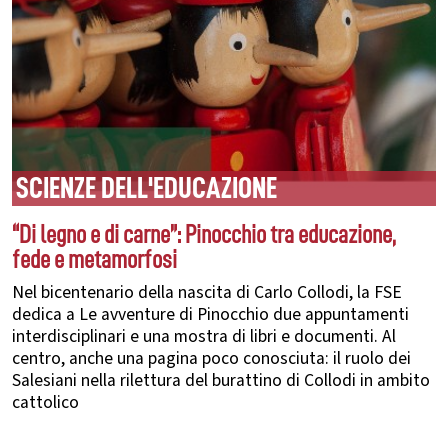
SCIENZE DELL'EDUCAZIONE
“Di legno e di carne”: Pinocchio tra educazione,
fede e metamorfosi
Nel bicentenario della nascita di Carlo Collodi, la FSE
dedica a Le avventure di Pinocchio due appuntamenti
interdisciplinari e una mostra di libri e documenti. Al
centro, anche una pagina poco conosciuta: il ruolo dei
Salesiani nella rilettura del burattino di Collodi in ambito
cattolico