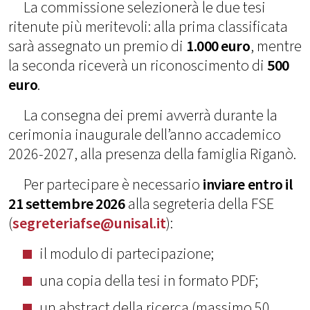
La commissione selezionerà le due tesi
ritenute più meritevoli: alla prima classificata
sarà assegnato un premio di
1.000 euro
, mentre
la seconda riceverà un riconoscimento di
500
euro
.
La consegna dei premi avverrà durante la
cerimonia inaugurale dell’anno accademico
2026-2027, alla presenza della famiglia Riganò.
Per partecipare è necessario
inviare
entro il
21 settembre 2026
alla segreteria della FSE
(
segreteriafse@unisal.it
):
il modulo di partecipazione;
una copia della tesi in formato PDF;
un abstract della ricerca (massimo 50