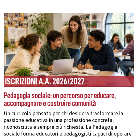
ISCRIZIONI A.A. 2026/2027
Pedagogia sociale: un percorso per educare,
accompagnare e costruire comunità
Un curricolo pensato per chi desidera trasformare la
passione educativa in una professione concreta,
riconosciuta e sempre più richiesta. La Pedagogia
sociale forma educatori e pedagogisti capaci di operare