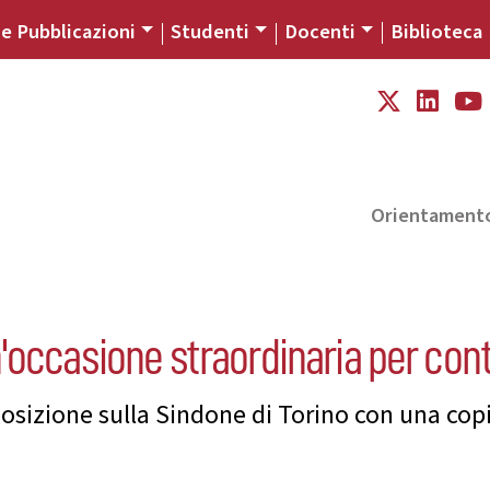
 e Pubblicazioni
Studenti
Docenti
Biblioteca
Orientament
'occasione straordinaria per con
posizione sulla Sindone di Torino con una cop