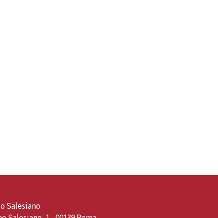
o Salesiano
o Salesiano, 1 - 00139 Roma