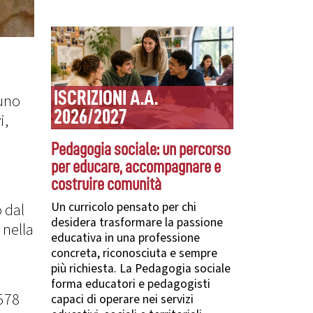
ISCRIZIONI A.A.
 uno
2026/2027
i,
Pedagogia sociale: un percorso
per educare, accompagnare e
costruire comunità
Un curricolo pensato per chi
 dal
desidera trasformare la passione
 nella
educativa in una professione
concreta, riconosciuta e sempre
più richiesta. La Pedagogia sociale
forma educatori e pedagogisti
1578
capaci di operare nei servizi