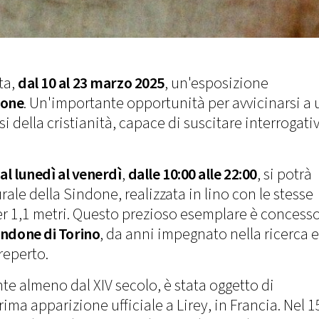
ta,
dal 10 al 23 marzo 2025
, un'esposizione
done
. Un'importante opportunità per avvicinarsi a
si della cristianità, capace di suscitare interrogativ
al lunedì al venerdì
,
dalle 10:00 alle 22:00
, si potrà
le della Sindone, realizzata in lino con le stesse
per 1,1 metri. Questo prezioso esemplare è concesso
indone di Torino
, da anni impegnato nella ricerca e
reperto.
 almeno dal XIV secolo, è stata oggetto di
rima apparizione ufficiale a Lirey, in Francia. Nel 