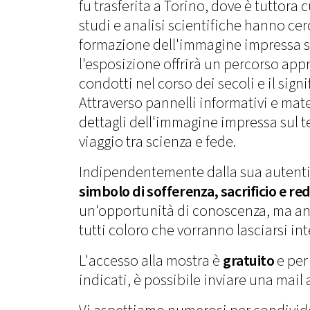
fu trasferita a Torino, dove è tuttora
studi e analisi scientifiche hanno cer
formazione dell'immagine impressa su
l'esposizione offrirà un percorso appro
condotti nel corso dei secoli e il signi
Attraverso pannelli informativi e mater
dettagli dell'immagine impressa sul te
viaggio tra scienza e fede.
Indipendentemente dalla sua autenti
simbolo di sofferenza, sacrificio e r
un'opportunità di conoscenza, ma a
tutti coloro che vorranno lasciarsi in
L'accesso alla mostra è
gratuito
e per
indicati, è possibile inviare una mail a