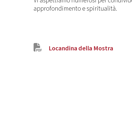
Vi aspettiamo numerosi per condivide
approfondimento e spiritualità.
Locandina della Mostra