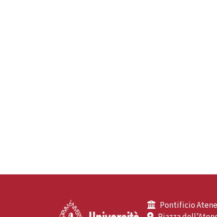
Pontificio Atene
Piazza dell’Atene