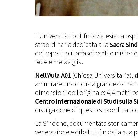
L'Università Pontificia Salesiana ospi
straordinaria dedicata alla
Sacra Sin
dei reperti più affascinanti e misterio
fede e meraviglia.
Nell'Aula A01
(Chiesa Universitaria),
d
ammirare una copia a grandezza natura
dimensioni dell'originale: 4,4 metri 
Centro Internazionale di Studi sulla S
divulgazione di questo straordinario 
La Sindone, documentata storicamente
venerazione e dibattiti fin dalla sua p